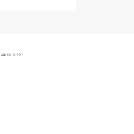
шь кого-то?