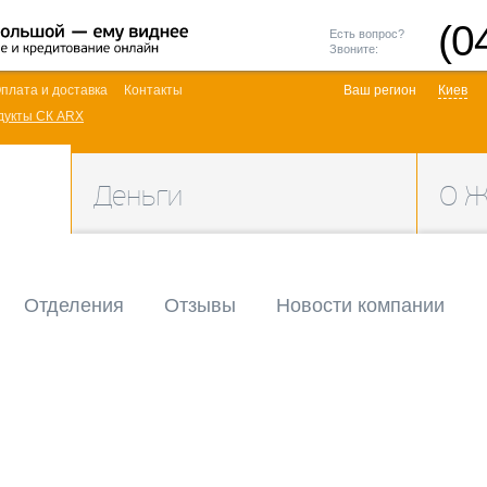
(0
Есть вопрос?
Звоните:
плата и доставка
Контакты
Ваш регион
Киев
дукты СК ARX
Деньги
О 
Отделения
Отзывы
Новости компании