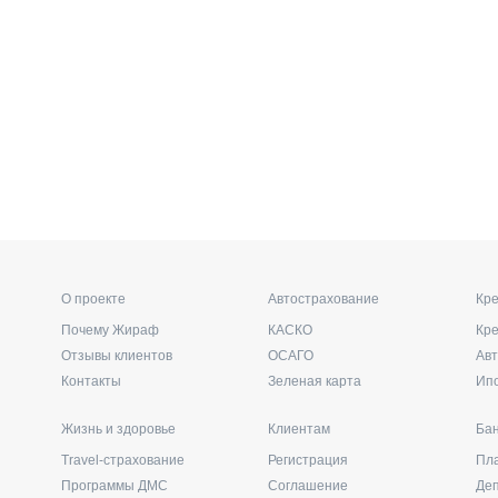
О проекте
Автострахование
Кре
Почему Жираф
КАСКО
Кр
Отзывы клиентов
ОСАГО
Ав
Контакты
Зеленая карта
Ип
Жизнь и здоровье
Клиентам
Бан
Travel-страхование
Регистрация
Пл
Программы ДМС
Соглашение
Де