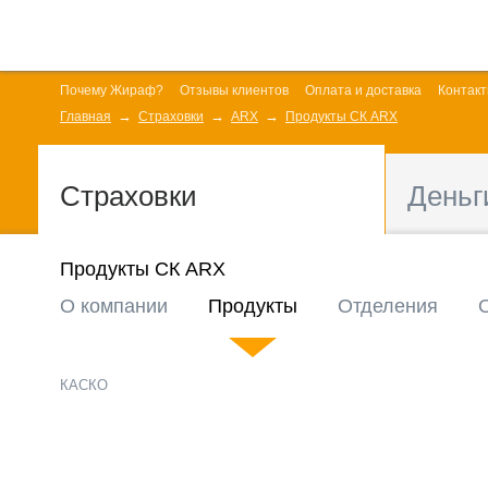
Почему Жираф?
Отзывы клиентов
Оплата и доставка
Контак
Главная
Страховки
ARX
Продукты СК ARX
Страховки
Деньг
Продукты СК ARX
О компании
Продукты
Отделения
КАСКО