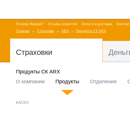
Почему Жираф?
Отзывы клиентов
Оплата и доставка
Контак
Главная
Страховки
ARX
Продукты СК ARX
Страховки
Деньг
Продукты СК ARX
О компании
Продукты
Отделения
КАСКО