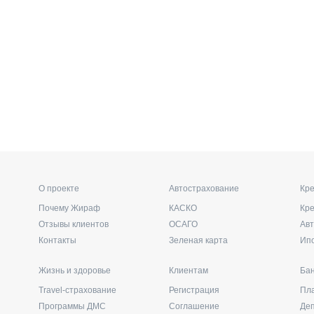
О проекте
Автострахование
Кре
Почему Жираф
КАСКО
Кр
Отзывы клиентов
ОСАГО
Ав
Контакты
Зеленая карта
Ип
Жизнь и здоровье
Клиентам
Бан
Travel-страхование
Регистрация
Пл
Программы ДМС
Соглашение
Де