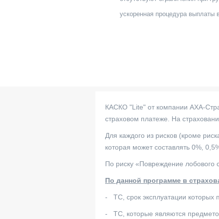
ускоренная процедура выплаты 
КАСКО "Lite" от компании АХА-Стр
страховом платеже. На страхован
Для каждого из рисков (кроме рис
которая может составлять 0%, 0,5
По риску «Повреждение лобового 
По данной программе в страхов
- ТС, срок эксплуатации которых 
- ТС, которые являются предмето