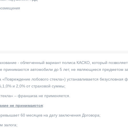
возмещения
ахование - облегченный вариант полиса КАСКО, который позволяет
ие принимаются автомобили до 5 лет, не являющиеся предметом за
ка «Повреждение лобового стекла») устанавливается безусловная 
%,1,0% и 2,0% от страховой суммы;
стекла» – франшиза не применяется.
ание не принимаются
:
превышает 60 месяцев на дату заключения Договора;
м залога;