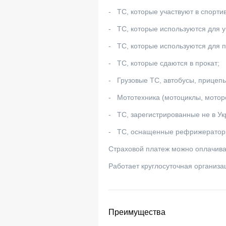
- ТС, которые участвуют в спорти
- ТС, которые используются для у
- ТС, которые используются для п
- ТС, которые сдаются в прокат;
- Грузовые ТС, автобусы, прицепы
- Мототехника (мотоциклы, мотор
- ТС, зарегистрированные не в Ук
- ТС, оснащенные рефрижераторны
Страховой платеж можно оплачива
Работает круглосуточная органи
Преимущества