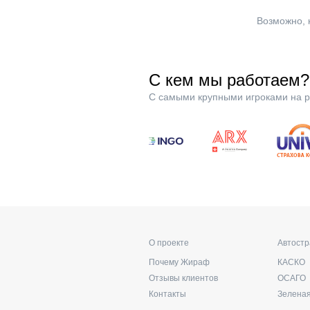
Возможно, 
С кем мы работаем?
С самыми крупными игроками на р
О проекте
Автост
Почему Жираф
КАСКО
Отзывы клиентов
ОСАГО
Контакты
Зеленая