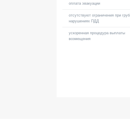
оплата эвакуации
отсутствуют ограничения при гру
нарушениях ПДД
ускоренная процедура выплаты
возмещения