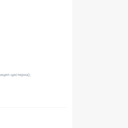
ицеп-цистерна);