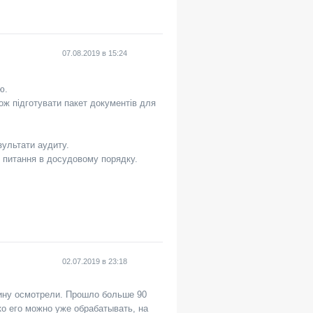
07.08.2019
в
15:24
ю.
ож підготувати пакет документів для
зультати аудиту.
и питання в досудовому порядку.
02.07.2019
в
23:18
шину осмотрели. Прошло больше 90
ько его можно уже обрабатывать, на