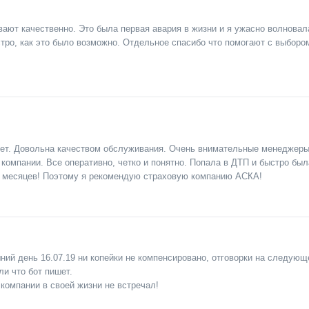
ают качественно. Это была первая авария в жизни и я ужасно волновала
ро, как это было возможно. Отдельное спасибо что помогают с выбором 
ет. Довольна качеством обслуживания. Очень внимательные менеджеры
компании. Все оперативно, четко и понятно. Попала в ДТП и быстро бы
х месяцев! Поэтому я рекомендую страховую компанию АСКА!
ий день 16.07.19 ни копейки не компенсировано, отговорки на следующей
ли что бот пишет.
компании в своей жизни не встречал!