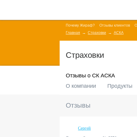
Почему Жираф?
Отзывы клиентов
О
Главная
Страховки
АСКА
Страховки
Отзывы о СК АСКА
О компании
Продукты
Отзывы
Сергей