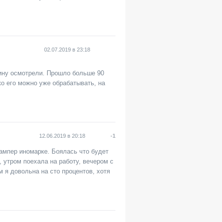
02.07.2019
в
23:18
шину осмотрели. Прошло больше 90
ько его можно уже обрабатывать, на
12.06.2019
в
20:18
-1
бампер иномарке. Боялась что будет
, утром поехала на работу, вечером с
 я довольна на сто процентов, хотя