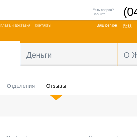
(0
Есть вопрос?
Звоните:
плата и доставка
Контакты
Ваш регион
Киев
Деньги
О 
Отделения
Отзывы