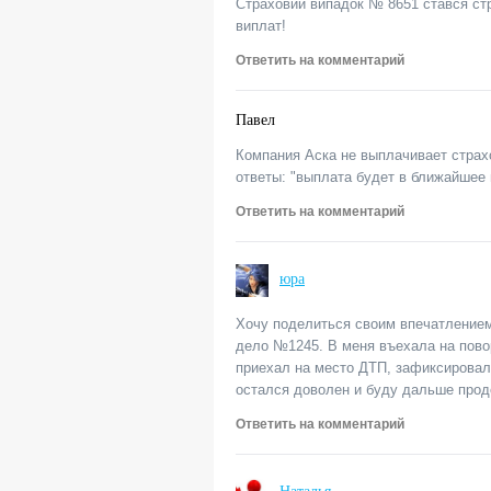
Страховий випадок № 8651 стався стро
виплат!
Ответить на комментарий
Павел
Компания Аска не выплачивает страх
ответы: "выплата будет в ближайшее
Ответить на комментарий
юра
Хочу поделиться своим впечатлением
дело №1245. В меня въехала на пово
приехал на место ДТП, зафиксировал
остался доволен и буду дальше прод
Ответить на комментарий