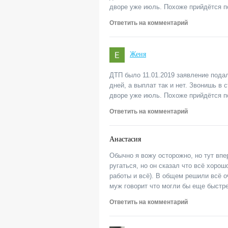
дворе уже июль. Похоже прийдётся по
Ответить на комментарий
Женя
ДТП было 11.01.2019 заявление пода
дней, а выплат так и нет. Звонишь в 
дворе уже июль. Похоже прийдётся по
Ответить на комментарий
Анастасия
Обычно я вожу осторожно, но тут впе
ругаться, но он сказал что всё хорош
работы и всё). В общем решили всё о
муж говорит что могли бы еще быстре
Ответить на комментарий