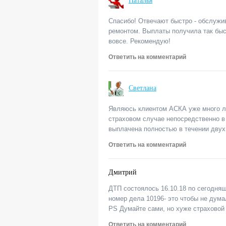
Наталья
Спасибо! Отвечают быстро - обслужив
ремонтом. Выплаты получила так быст
вовсе. Рекомендую!
Ответить на комментарий
Светлана
Являюсь клиентом АСКА уже много л
страховом случае непосредственно в 
выплачена полностью в течении дву
Ответить на комментарий
Дмитрий
ДТП состоялось 16.10.18 по сегодняшн
номер дела 10196- это чтобы не дума
PS Думайте сами, но хуже страховой 
Ответить на комментарий