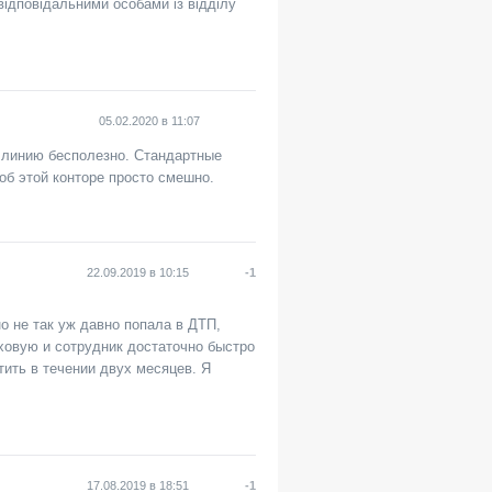
відповідальними особами із відділу
05.02.2020
в
11:07
 линию бесполезно. Стандартные
об этой конторе просто смешно.
22.09.2019
в
10:15
-1
о не так уж давно попала в ДТП,
ховую и сотрудник достаточно быстро
ить в течении двух месяцев. Я
17.08.2019
в
18:51
-1