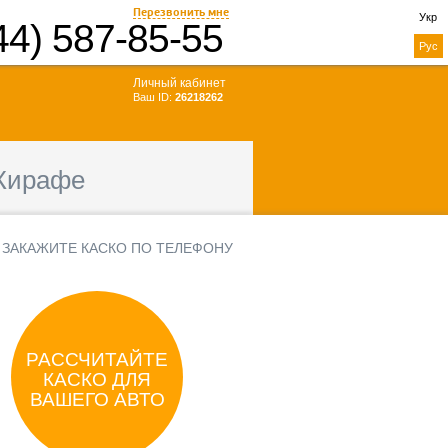
Перезвонить мне
Укр
44) 587-85-55
Рус
Личный кабинет
Ваш ID:
26218262
Жирафе
 ЗАКАЖИТЕ КАСКО ПО ТЕЛЕФОНУ
РАССЧИТАЙТЕ
КАСКО ДЛЯ
ВАШЕГО АВТО