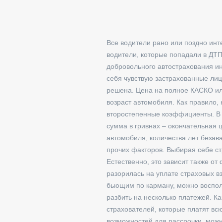
Все водители рано или поздно инт
водители, которые попадали в ДТП
добровольного автострахования ин
себя чувствую застрахованные лиц
решена. Цена на полное КАСКО и
возраст автомобиля. Как правило
второстепенные коэффициенты. В и
сумма в гривнах – окончательная 
автомобиля, количества лет беза
прочих факторов. Выбирая себе ст
Естественно, это зависит также от
разорилась на уплате страховых в
бьющим по карману, можно восполь
разбить на несколько платежей. К
страхователей, которые платят всю
возможностей для рассрочки, можн