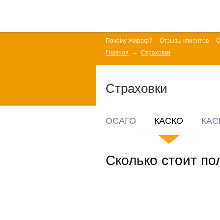
Почему Жираф?
Отзывы клиентов
О
Главная
Страховки
Страховки
ОСАГО
КАСКО
КАС
Сколько стоит п