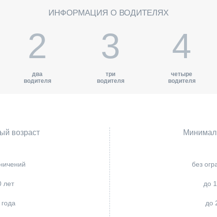
ИНФОРМАЦИЯ О ВОДИТЕЛЯХ
2
3
4
два
три
четыре
водителя
водителя
водителя
ый возраст
Минимал
аничений
без огр
0 лет
до 1
 года
до 