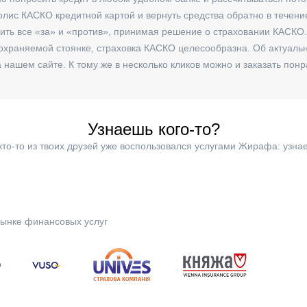
олис КАСКО кредитной картой и вернуть средства обратно в течени
сить все «за» и «против», принимая решение о страховании КАСКО
 охраняемой стоянке, страховка КАСКО целесообразна. Об актуаль
на нашем сайте. К тому же в несколько кликов можно и заказать по
Узнаешь кого-то?
кто-то из твоих друзей уже воспользовался услугами Жирафа: узнае
ынке финансовых услуг