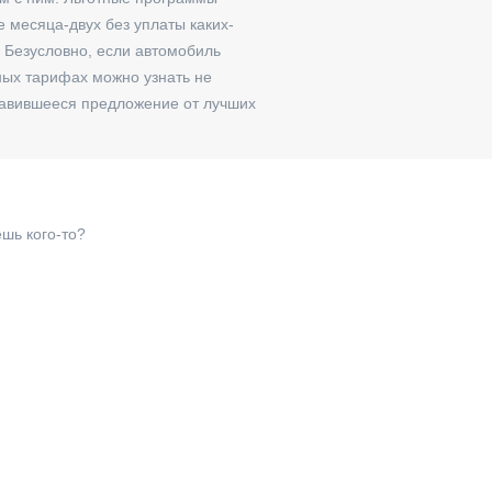
е месяца-двух без уплаты каких-
. Безусловно, если автомобиль
ных тарифах можно узнать не
нравившееся предложение от лучших
шь кого-то?