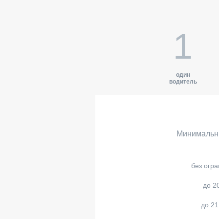
1
один
водитель
Минимальн
без огр
до 2
до 21