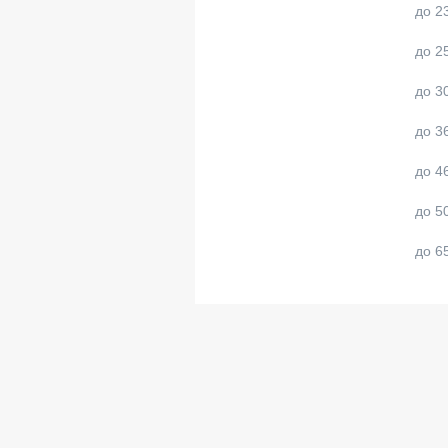
до 2
до 2
до 3
до 3
до 4
до 5
до 6
боле