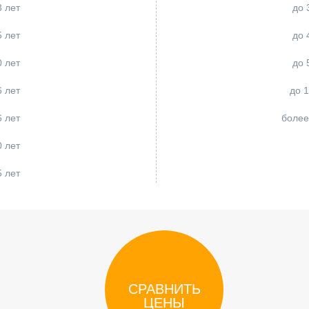
3 лет
до 
5 лет
до 
0 лет
до 
6 лет
до 1
6 лет
более
0 лет
5 лет
е 65
СРАВНИТЬ
ЦЕНЫ