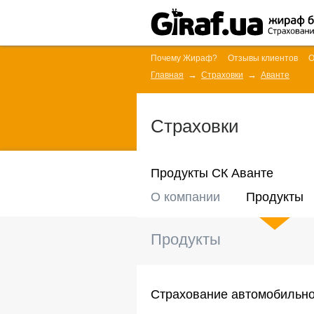
Почему Жираф?
Отзывы клиентов
О
Главная
Страховки
Аванте
Страховки
Продукты СК Аванте
О компании
Продукты
Продукты
Страхование автомобильно