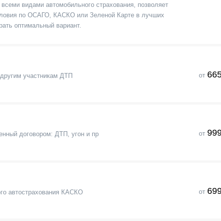
всеми видами автомобильного страхования, позволяет
 условия по ОСАГО, КАСКО или Зеленой Карте в лучших
рать оптимальный вариант.
665
от
 другим участникам ДТП
999
от
нный договором: ДТП, угон и пр
699
от
го автострахования КАСКО