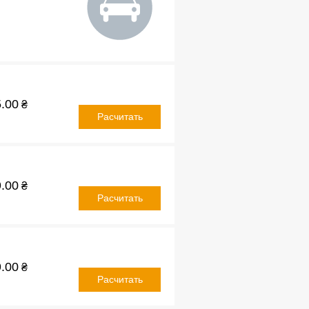
.00
₴
Расчитать
.00
₴
Расчитать
.00
₴
Расчитать