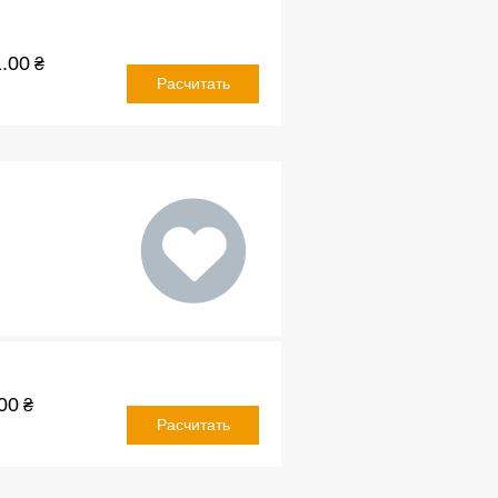
.00
₴
Расчитать
00
₴
Расчитать