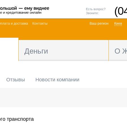
(0
Есть вопрос?
Звоните:
плата и доставка
Контакты
Ваш регион
Киев
Деньги
О 
Отзывы
Новости компании
го транспорта