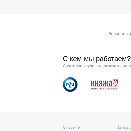
Возможно, 
С кем мы работаем?
С самыми крупными игроками на р
О проекте
Автост