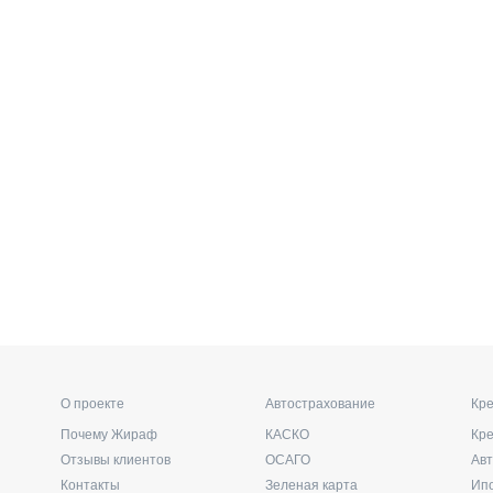
О проекте
Автострахование
Кре
Почему Жираф
КАСКО
Кр
Отзывы клиентов
ОСАГО
Ав
Контакты
Зеленая карта
Ип