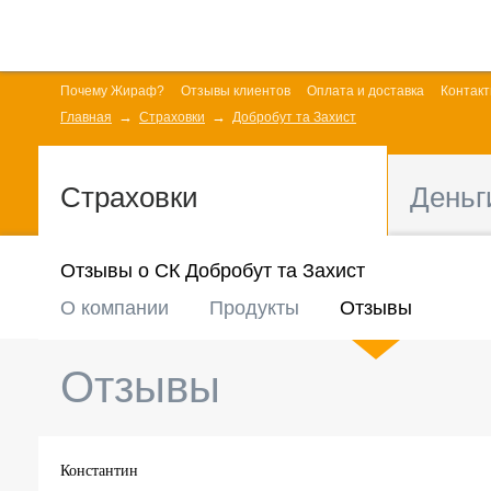
Почему Жираф?
Отзывы клиентов
Оплата и доставка
Контак
Главная
Страховки
Добробут та Захист
Страховки
Деньг
Отзывы о СК Добробут та Захист
О компании
Продукты
Отзывы
Отзывы
Константин