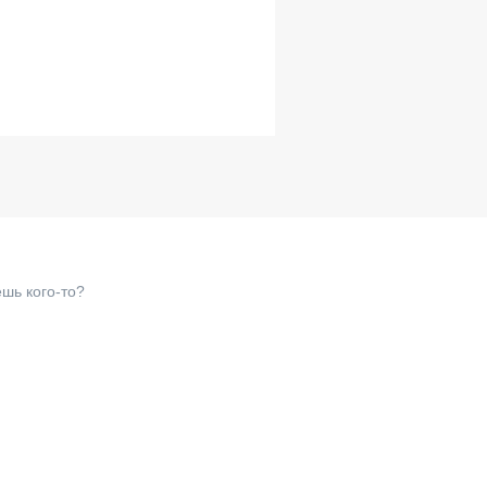
шь кого-то?