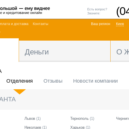
(0
Есть вопрос?
Звоните:
плата и доставка
Контакты
Ваш регион
Киев
А
Деньги
О 
А
Отделения
Отзывы
Новости компании
АНТА
Львов
(
1
)
Тернополь
(
1
)
Черниг
Николаев
(
1
)
Харьков
(
1
)