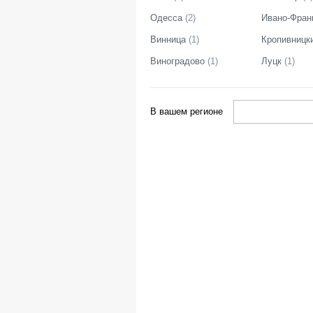
Одесса
(
2
)
Ивано-Фран
Винница
(
1
)
Кропивницк
Виноградово
(
1
)
Луцк
(
1
)
В вашем регионе