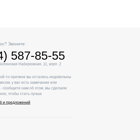
ос? Звоните:
4) 587-85-55
Оболонская Набережная, 11, корп. 2
кой-то причине вы остались недовольны
исом, у вас есть замечание или
- сообщите нам об этом, мы сделаем
ное, чтобы стать лучше
б и предложений