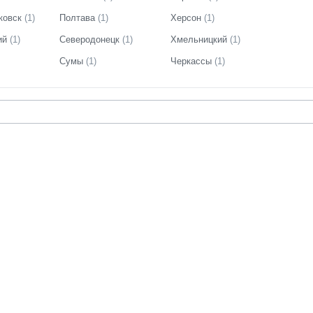
ковск
(
1
)
Полтава
(
1
)
Херсон
(
1
)
ий
(
1
)
Северодонецк
(
1
)
Хмельницкий
(
1
)
Сумы
(
1
)
Черкассы
(
1
)