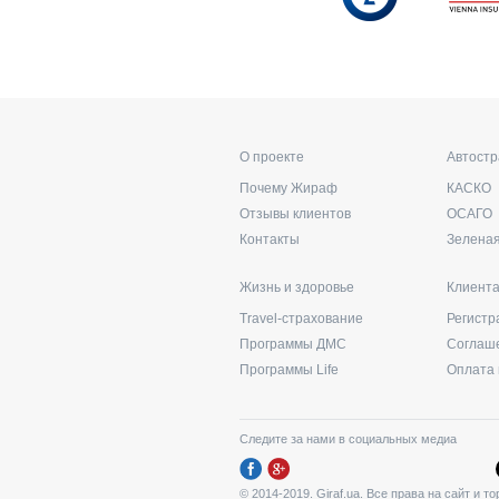
О проекте
Автост
Почему Жираф
КАСКО
Отзывы клиентов
ОСАГО
Контакты
Зеленая
Жизнь и здоровье
Клиент
Travel-страхование
Регистр
Программы ДМС
Соглаш
Программы Life
Оплата 
Следите за нами в социальных медиа
© 2014-2019. Giraf.ua. Все права на сайт и 