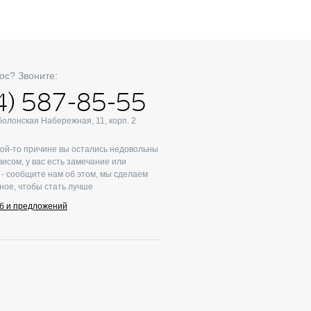
ос? Звоните:
4) 587-85-55
Оболонская Набережная, 11, корп. 2
кой-то причине вы остались недовольны
исом, у вас есть замечание или
- сообщите нам об этом, мы сделаем
ное, чтобы стать лучше
б и предложений