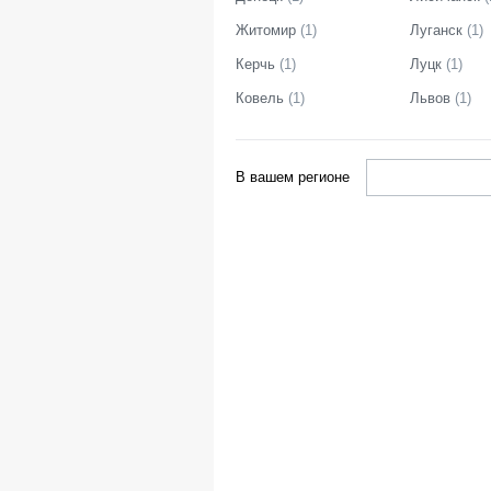
Житомир
(
1
)
Луганск
(
1
)
Керчь
(
1
)
Луцк
(
1
)
Ковель
(
1
)
Львов
(
1
)
В вашем регионе