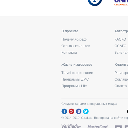
О проекте
Автост
Почему Жираф
КАСКО
Отзывы клиентов
ОСАГО
Контакты
Зеленая
Жизнь и здоровье
Клиент
Travel-страхование
Регистр
Программы ДМС
Соглаш
Программы Life
Оплата 
Следите за нами в социальных медиа
© 2014-2019. Giraf.ua. Все права на сайт и 