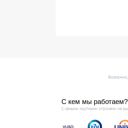
Возможно, 
С кем мы работаем?
С самыми крупными игроками на ры