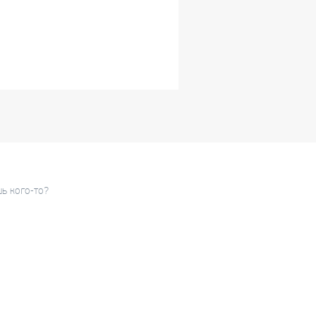
шь кого-то?