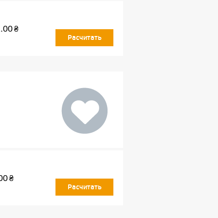
.00
₴
Расчитать
00
₴
Расчитать