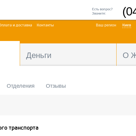
(0
Есть вопрос?
Звоните:
Оплата и доставка
Контакты
Ваш регион
Киев
Деньги
О 
Отделения
Отзывы
ого транспорта