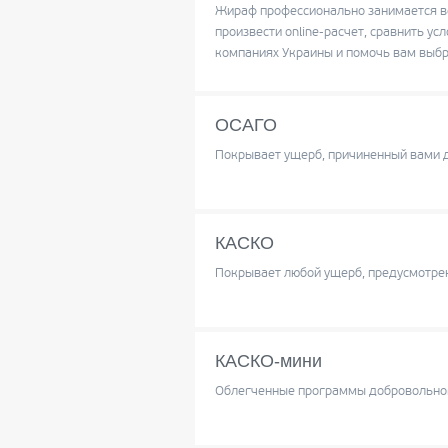
Жираф профессионально занимается в
произвести online-расчет, сравнить у
компаниях Украины и помочь вам выбр
ОСАГО
Покрывает ущерб, причиненный вами 
КАСКО
Покрывает любой ущерб, предусмотрен
КАСКО-мини
Облегченные программы добровольно