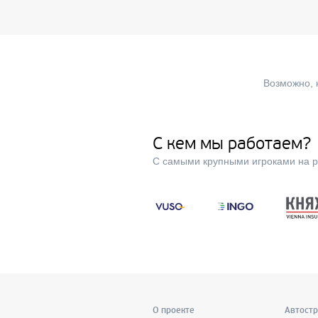
Возможно, 
С кем мы работаем?
С самыми крупными игроками на р
О проекте
Автост