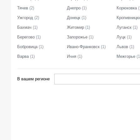
Тячев
(
2
)
Днепро
(
1
)
Корюковка
(
Ужгород
(
2
)
Донецк
(
1
)
Кропивницк
Бахмач
(
1
)
Житомир
(
1
)
Луганск
(
1
)
Берегово
(
1
)
Запорожье
(
1
)
Луцк
(
1
)
Бобровица
(
1
)
Ивано-Франковск
(
1
)
Львов
(
1
)
Варва
(
1
)
Ичня
(
1
)
Межгорье
(
1
В вашем регионе