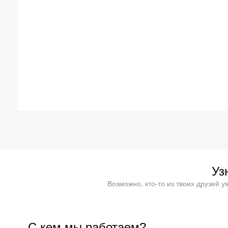
Уз
Возможно, кто-то из твоих друзей 
С кем мы работаем?