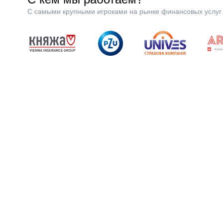
С самыми крупными игроками на рынке финансовых услуг