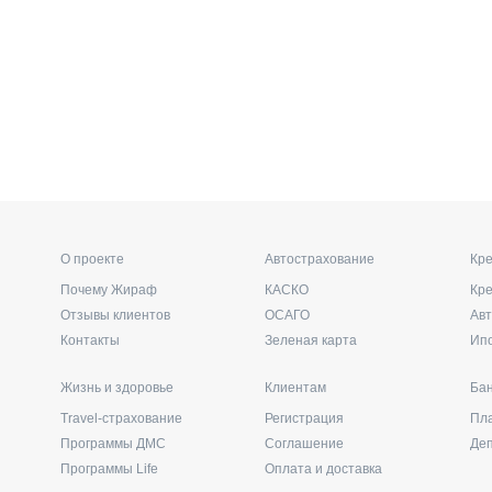
О проекте
Автострахование
Кре
Почему Жираф
КАСКО
Кр
Отзывы клиентов
ОСАГО
Ав
Контакты
Зеленая карта
Ип
Жизнь и здоровье
Клиентам
Бан
Travel-страхование
Регистрация
Пл
Программы ДМС
Соглашение
Де
Программы Life
Оплата и доставка