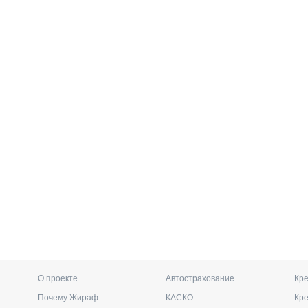
О проекте
Автострахование
Кре
Почему Жираф
КАСКО
Кр