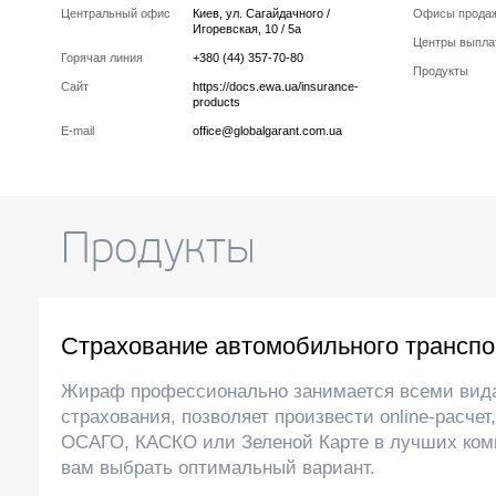
Центральный офис
Киев
,
ул. Сагайдачного /
Офисы прода
Игоревская, 10 / 5а
Центры выпла
Горячая линия
+380 (44) 357-70-80
Продукты
Сайт
https://docs.ewa.ua/insurance-
products
E-mail
office@globalgarant.com.ua
Продукты
Страхование автомобильного транспо
Жираф профессионально занимается всеми вид
страхования, позволяет произвести online-расчет
ОСАГО, КАСКО или Зеленой Карте в лучших ком
вам выбрать оптимальный вариант.