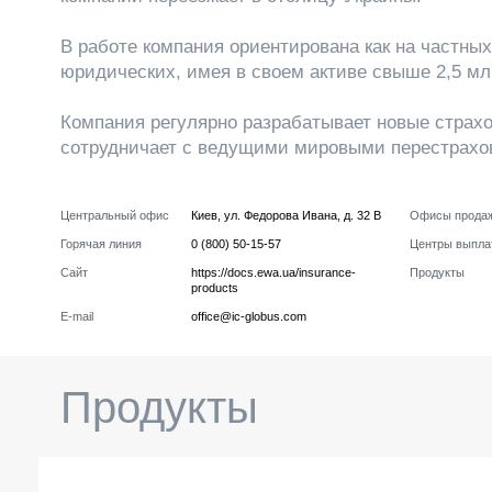
В работе компания ориентирована как на частных 
юридических, имея в своем активе свыше 2,5 мл
Компания регулярно разрабатывает новые страх
сотрудничает с ведущими мировыми перестрахо
Центральный офис
Киев
,
ул. Федорова Ивана, д. 32 В
Офисы прода
Горячая линия
0 (800) 50-15-57
Центры выпла
Сайт
https://docs.ewa.ua/insurance-
Продукты
products
E-mail
office@ic-globus.com
Продукты