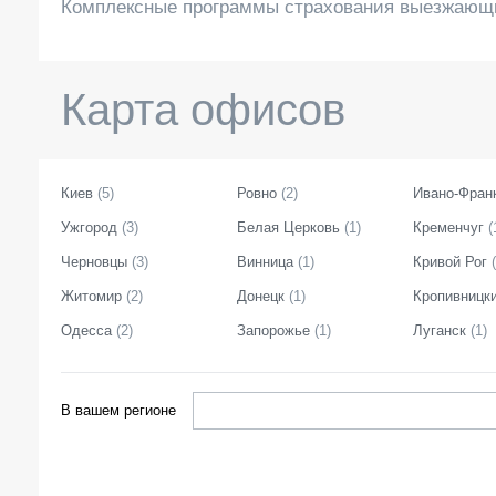
Комплексные программы страхования выезжающ
Карта офисов
Киев
(
5
)
Ровно
(
2
)
Ивано-Фран
Ужгород
(
3
)
Белая Церковь
(
1
)
Кременчуг
(
Черновцы
(
3
)
Винница
(
1
)
Кривой Рог
(
Житомир
(
2
)
Донецк
(
1
)
Кропивницк
Одесса
(
2
)
Запорожье
(
1
)
Луганск
(
1
)
В вашем регионе