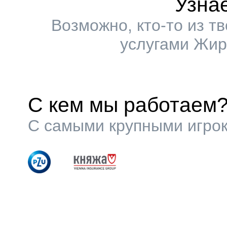
Узна
Возможно, кто-то из т
услугами Жир
С кем мы работаем
С самыми крупными игрок