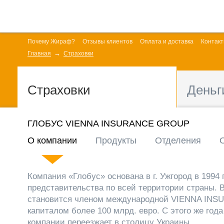
Почему Жираф?
Отзывы клиентов
Оплата и доставка
Контак
Главная
Страховки
Страховки
Деньг
ГЛОБУС VIENNA INSURANCE GROUP
О компании
Продукты
Отделения
Компания «Глобус» основана в г. Ужгород в 1994 
представительства по всей территории страны. 
становится членом международной VIENNA IN
капиталом более 100 млрд. евро. С этого же го
компании переезжает в столицу Украины.