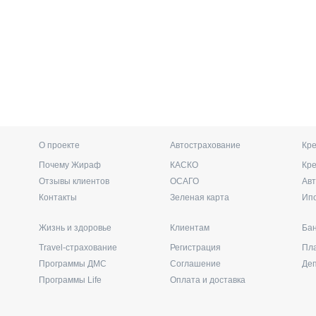
О проекте
Автострахование
Кре
Почему Жираф
КАСКО
Кр
Отзывы клиентов
ОСАГО
Ав
Контакты
Зеленая карта
Ип
Жизнь и здоровье
Клиентам
Бан
Travel-страхование
Регистрация
Пл
Программы ДМС
Соглашение
Де
Программы Life
Оплата и доставка