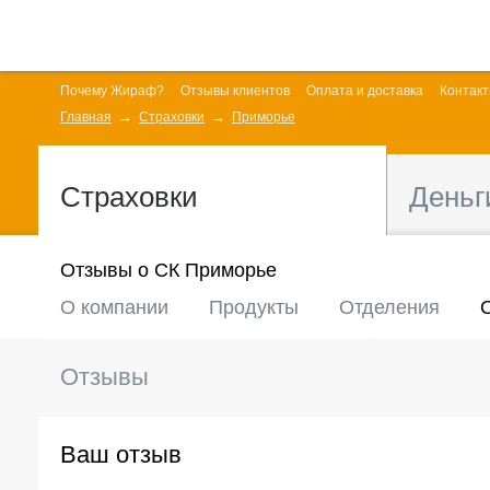
Почему Жираф?
Отзывы клиентов
Оплата и доставка
Контак
Главная
Страховки
Приморье
Страховки
Деньг
Отзывы о СК Приморье
О компании
Продукты
Отделения
Отзывы
Ваш отзыв