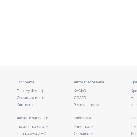
О проекте
Автострахование
Кре
Почему Жираф
КАСКО
Кр
Отзывы клиентов
ОСАГО
Ав
Контакты
Зеленая карта
Ип
Жизнь и здоровье
Клиентам
Бан
Travel-страхование
Регистрация
Пл
Программы ДМС
Соглашение
Де