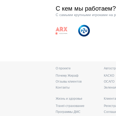
С кем мы работаем?
С самыми крупными игроками на р
О проекте
Автост
Почему Жираф
КАСКО
Отзывы клиентов
ОСАГО
Контакты
Зеленая
Жизнь и здоровье
Клиент
Travel-страхование
Регистр
Программы ДМС
Соглаш