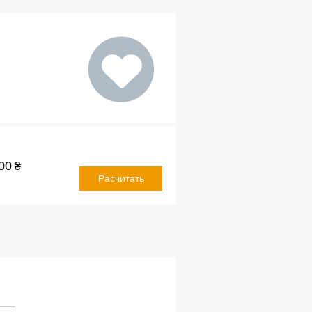
00
₴
Расчитать