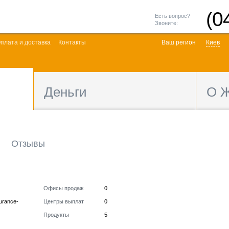
(0
Есть вопрос?
Звоните:
плата и доставка
Контакты
Ваш регион
Киев
Деньги
О 
Отзывы
Офисы продаж
0
surance-
Центры выплат
0
Продукты
5