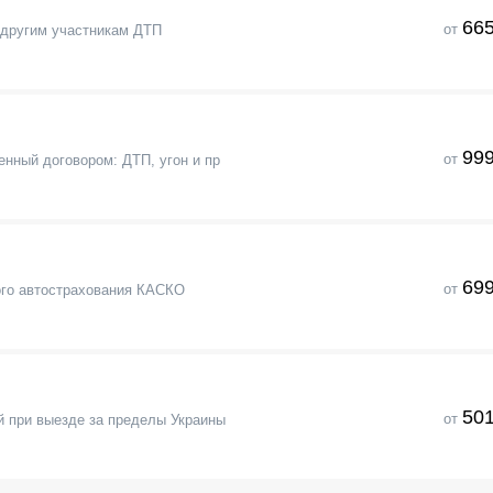
665
от
 другим участникам ДТП
999
от
нный договором: ДТП, угон и пр
699
от
го автострахования КАСКО
501
от
 при выезде за пределы Украины