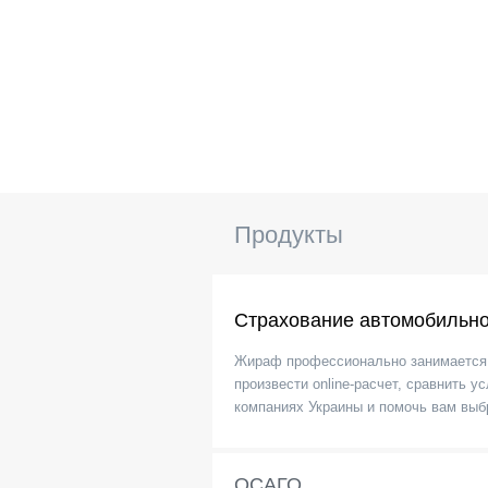
Продукты
Страхование автомобильно
Жираф профессионально занимается 
произвести online-расчет, сравнить
компаниях Украины и помочь вам выб
ОСАГО