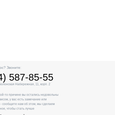
ос? Звоните:
4) 587-85-55
Оболонская Набережная, 11, корп. 2
кой-то причине вы остались недовольны
исом, у вас есть замечание или
- сообщите нам об этом, мы сделаем
ное, чтобы стать лучше