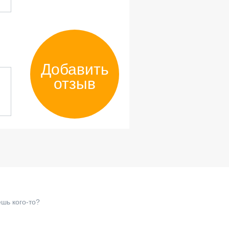
Добавить
отзыв
шь кого-то?