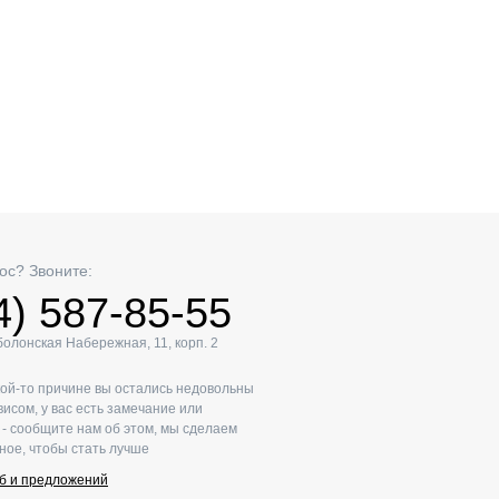
ос? Звоните:
4) 587-85-55
Оболонская Набережная, 11, корп. 2
кой-то причине вы остались недовольны
исом, у вас есть замечание или
- сообщите нам об этом, мы сделаем
ное, чтобы стать лучше
б и предложений