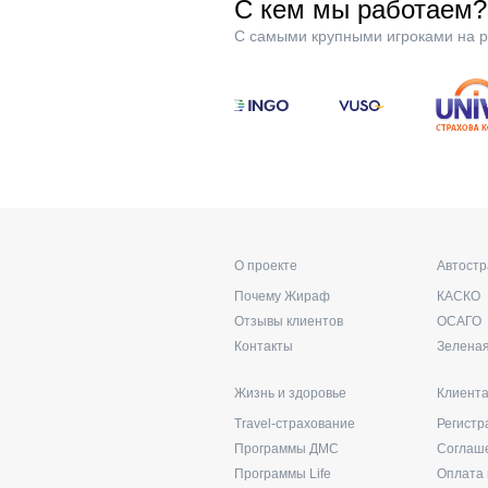
С кем мы работаем?
С самыми крупными игроками на р
О проекте
Автост
Почему Жираф
КАСКО
Отзывы клиентов
ОСАГО
Контакты
Зеленая
Жизнь и здоровье
Клиент
Travel-страхование
Регистр
Программы ДМС
Соглаш
Программы Life
Оплата 