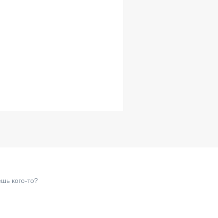
шь кого-то?