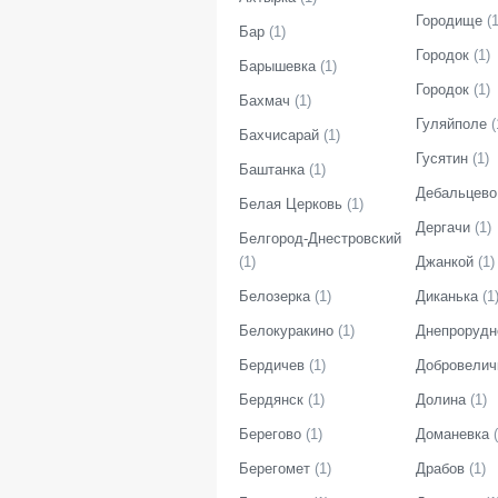
Городище
(
Бар
(
1
)
Городок
(
1
)
Барышевка
(
1
)
Городок
(
1
)
Бахмач
(
1
)
Гуляйполе
(
Бахчисарай
(
1
)
Гусятин
(
1
)
Баштанка
(
1
)
Дебальцево
Белая Церковь
(
1
)
Дергачи
(
1
)
Белгород-Днестровский
(
1
)
Джанкой
(
1
)
Белозерка
(
1
)
Диканька
(
1
Белокуракино
(
1
)
Днепрорудн
Бердичев
(
1
)
Добровелич
Бердянск
(
1
)
Долина
(
1
)
Берегово
(
1
)
Доманевка
(
Берегомет
(
1
)
Драбов
(
1
)