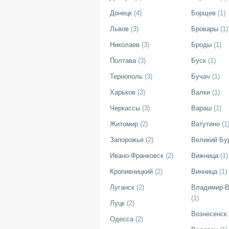
Донецк
(
4
)
Борщев
(
1
)
Львов
(
3
)
Бровары
(
1
)
Николаев
(
3
)
Броды
(
1
)
Полтава
(
3
)
Буск
(
1
)
Тернополь
(
3
)
Бучач
(
1
)
Харьков
(
3
)
Валки
(
1
)
Черкассы
(
3
)
Вараш
(
1
)
Житомир
(
2
)
Ватутино
(
1
Запорожье
(
2
)
Великий Бу
Ивано-Франковск
(
2
)
Вижница
(
1
)
Кропивницкий
(
2
)
Винница
(
1
)
Луганск
(
2
)
Владимир-В
(
1
)
Луцк
(
2
)
Вознесенск
Одесса
(
2
)