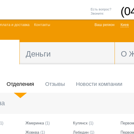
(0
Есть вопрос?
Звоните:
плата и доставка
Контакты
Ваш регион
Киев
Деньги
О 
Отделения
Отзывы
Новости компании
на
1
)
Жмеринка
(
1
)
Купянск
(
1
)
Первом
Жовква
(
1
)
Лебедин
(
1
)
Первом