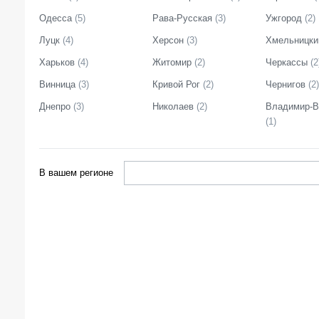
Одесса
(
5
)
Рава-Русская
(
3
)
Ужгород
(
2
)
Луцк
(
4
)
Херсон
(
3
)
Хмельницки
Харьков
(
4
)
Житомир
(
2
)
Черкассы
(
2
Винница
(
3
)
Кривой Рог
(
2
)
Чернигов
(
2
)
Днепро
(
3
)
Николаев
(
2
)
Владимир-В
(
1
)
В вашем регионе