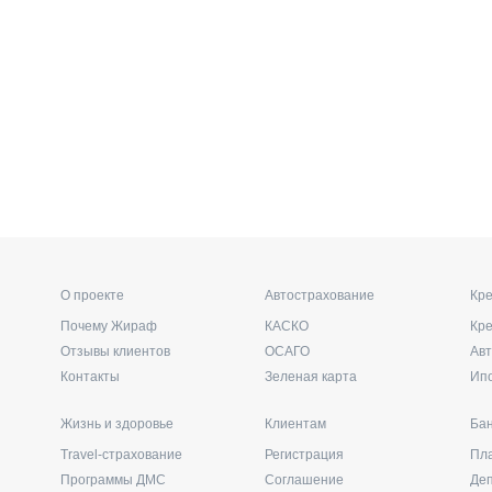
О проекте
Автострахование
Кре
Почему Жираф
КАСКО
Кр
Отзывы клиентов
ОСАГО
Ав
Контакты
Зеленая карта
Ип
Жизнь и здоровье
Клиентам
Бан
Travel-страхование
Регистрация
Пл
Программы ДМС
Соглашение
Де