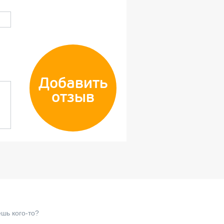
Добавить
отзыв
шь кого-то?