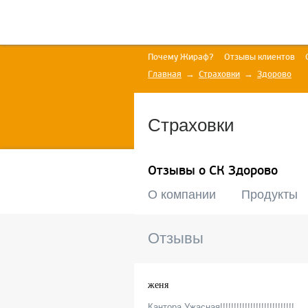
Почему Жираф?
Отзывы клиентов
Главная
Страховки
Здорово
Страховки
Отзывы о СК Здорово
О компании
Продукты
Отзывы
женя
Кантора Ужасная!!!!!!!!!!!!!!!!!!!!!!!!!!!