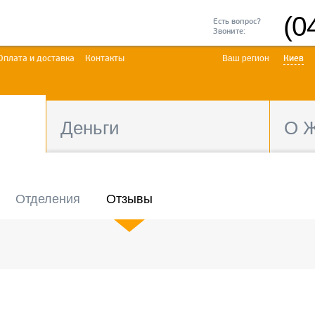
(0
Есть вопрос?
Звоните:
Оплата и доставка
Контакты
Ваш регион
Киев
Деньги
О 
Отделения
Отзывы