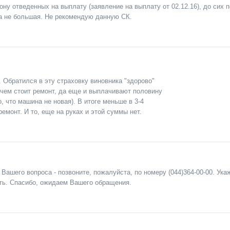
ону отведенных на выплату (заявление на выплату от 02.12.16), до сих п
а не большая. Не рекомендую данную СК.
. Обратился в эту страховку виновника "здорово"
 чем стоит ремонт, да еще и выплачивают половину
о, что машина не новая). В итоге меньше в 3-4
емонт. И то, еще на руках и этой суммы нет.
Вашего вопроса - позвоните, пожалуйста, по номеру (044)364-00-00. Ук
ь. Спасибо, ожидаем Вашего обращения.