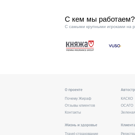
С кем мы работаем?
С самыми крупными игроками на р
О проекте
Автост
Почему Жираф
КАСКО
Отзывы клиентов
ОСАГО
Контакты
Зеленая
Жизнь и здоровье
Клиент
Travel-страхование
Регистр