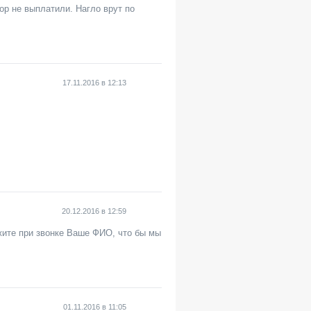
ор не выплатили. Нагло врут по
17.11.2016
в
12:13
20.12.2016
в
12:59
ажите при звонке Ваше ФИО, что бы мы
01.11.2016
в
11:05