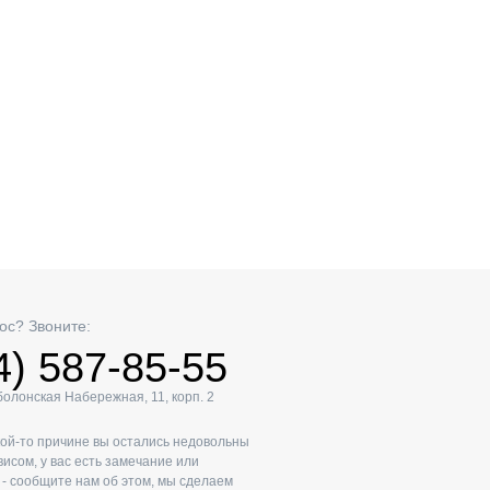
ос? Звоните:
4) 587-85-55
Оболонская Набережная, 11, корп. 2
кой-то причине вы остались недовольны
исом, у вас есть замечание или
- сообщите нам об этом, мы сделаем