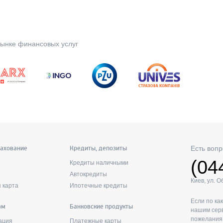
ынке финансовых услуг
Есть вопр
рахование
Кредиты, депозиты
(04
Кредиты наличными
Автокредиты
Киев, ул. 
 карта
Ипотечные кредиты
Если по ка
ам
Банковские продукты
нашим серв
пожелания 
ация
Платежные карты