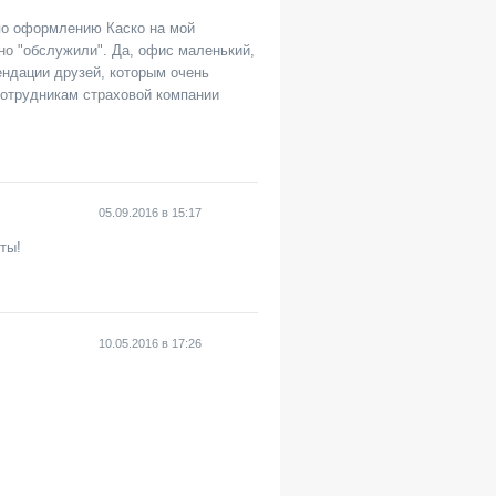
 по оформлению Каско на мой
но "обслужили". Да, офис маленький,
ендации друзей, которым очень
сотрудникам страховой компании
05.09.2016
в
15:17
ты!
10.05.2016
в
17:26