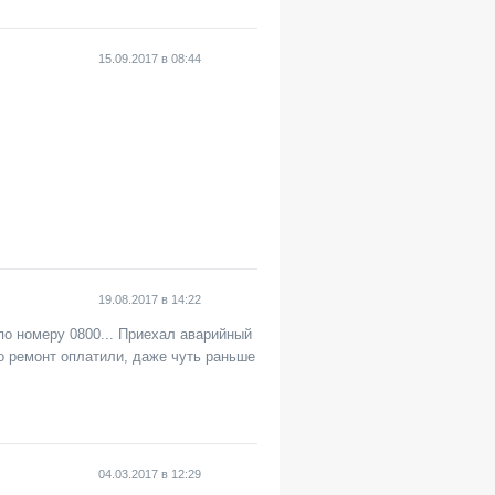
15.09.2017
в
08:44
19.08.2017
в
14:22
по номеру 0800... Приехал аварийный
о ремонт оплатили, даже чуть раньше
04.03.2017
в
12:29