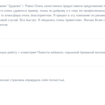
ании "Здорово" г. Ровно Очень качественно предоставили предложение
 то очень удивился приему, очень по доброму и к тому же професиональ
за то атмосфера очень благоприятная. Я пришел в эту компанию по реком
ховой случай. Все быстро. И общались очень приветливо. Желаю Всем 
ентов.
ную работу с клиентами! Помогли избежать серьезной бумажной волоки
нская страховка оправдала себя полностью.