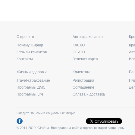
О проекте
Автострахование
Кре
Почему Жираф
КАСКО
Кр
Отзывы клиентов
ОСАГО
Ав
Контакты
Зеленая карта
Ип
Жизнь и здоровье
Клиентам
Бан
Travel-страхование
Регистрация
Пл
Программы ДМС
Соглашение
Де
Программы Life
Оплата и доставка
Следите за нами в социальных медиа
© 2014-2019. Giraf.ua. Все права на сайт и торговые марки защищены.