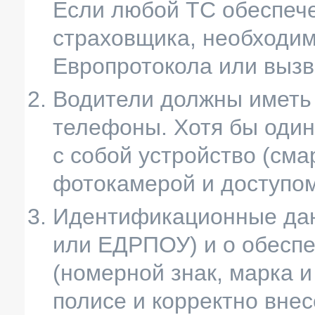
Если любой ТС обеспеч
страховщика, необходим
Европротокола или вызв
Водители должны иметь
телефоны. Хотя бы один
с собой устройство (сма
фотокамерой и доступом
Идентификационные дан
или ЕДРПОУ) и о обесп
(номерной знак, марка 
полисе и корректно вне