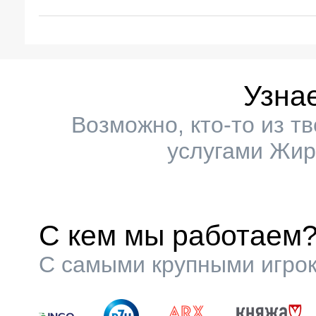
Узна
Возможно, кто-то из т
услугами Жир
С кем мы работаем
С самыми крупными игрок