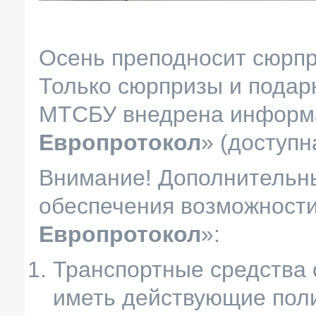
Осень преподносит сюрпри
Только сюрпризы и подарк
МТСБУ внедрена информа
Европротокол
» (
доступн
Внимание! Дополнительн
обеспечения возможност
Европротокол
»:
Транспортные средства
иметь действующие поли