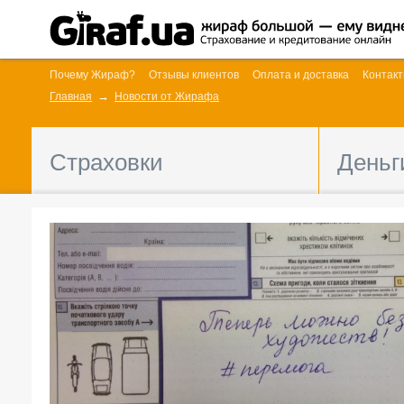
Почему Жираф?
Отзывы клиентов
Оплата и доставка
Контак
Главная
Новости от Жирафа
Страховки
Деньг