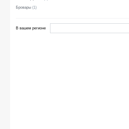
Бровары
(
1
)
В вашем регионе