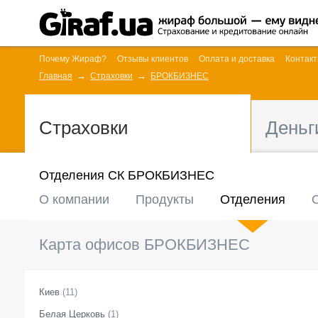
Почему Жираф?
Отзывы клиентов
Оплата и доставка
Контак
Главная
Страховки
БРОКБИЗНЕС
Страховки
Деньг
Отделения СК БРОКБИЗНЕС
О компании
Продукты
Отделения
Карта офисов
БРОКБИЗНЕС
Киев
(
11
)
Белая Церковь
(
1
)