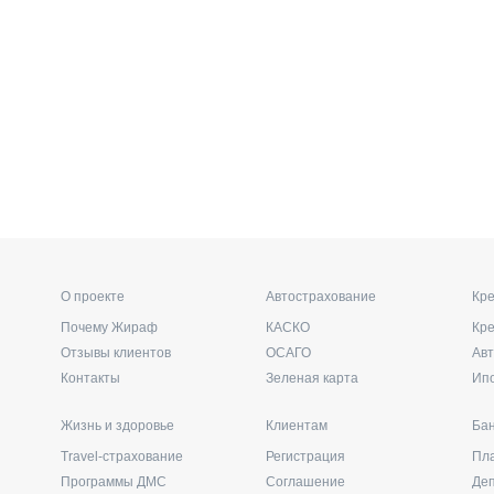
О проекте
Автострахование
Кре
Почему Жираф
КАСКО
Кр
Отзывы клиентов
ОСАГО
Ав
Контакты
Зеленая карта
Ип
Жизнь и здоровье
Клиентам
Бан
Travel-страхование
Регистрация
Пл
Программы ДМС
Соглашение
Де