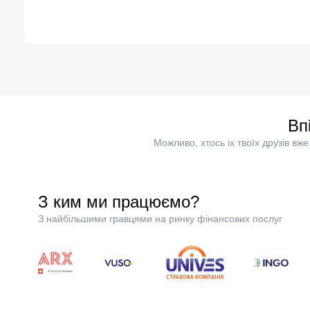
Вп
Можливо, хтось іх твоїх друзів в
З ким ми працюємо?
З найбільшими гравцями на ринку фінансових послуг