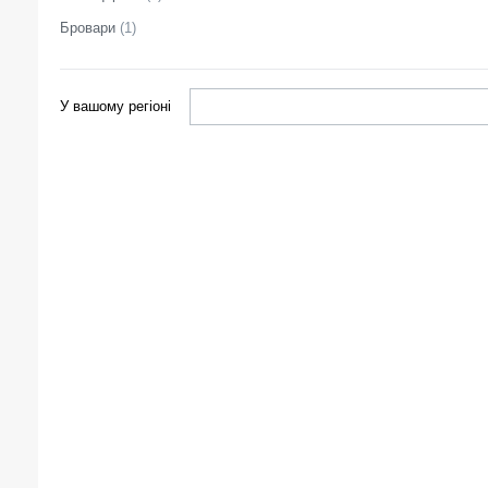
Бровари
(
1
)
У вашому регіоні