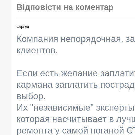
Відповісти на коментар
Сергей
Компания непорядочная, з
клиентов.
Если есть желание заплати
кармана заплатить пострад
выбор.
Их "независимые" эксперты
которая насчитывает в луч
ремонта у самой поганой С