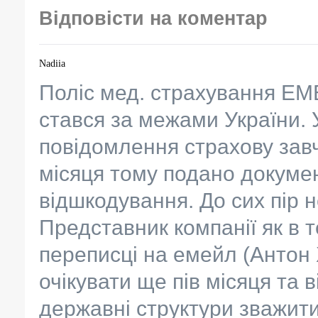
Відповісти на коментар
Nadiia
Поліс мед. страхування EM
стався за межами України. 
повідомлення страхову завч
місяця тому подано докуме
відшкодування. До сих пір н
Представник компанії як в 
переписці на емейл (Антон 
очікувати ще пів місяця та 
державні структури зважити