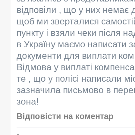
відповіли , що у них немає 
щоб ми зверталися самості
пункту і взяли чеки після 
в Україну маємо написати за
документи для виплати комп
Відмова у виплаті компенса
те , що у полісі написали м
зазначила письмово в переп
зона!
Відповісти на коментар