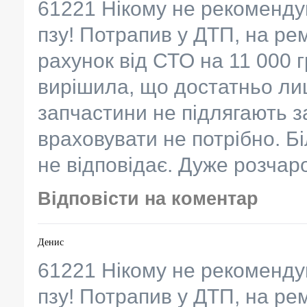
61221 Нікому не рекоменду
пзу! Потрапив у ДТП, на ре
рахунок від СТО на 11 000 
вирішила, що достатньо лиш
запчастини не підлягають з
враховувати не потрібно. Бі
не відповідає. Дуже розча
Відповісти на коментар
Денис
61221 Нікому не рекоменду
пзу! Потрапив у ДТП, на ре