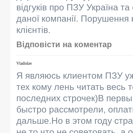
відгуків про ПЗУ Україна та
даної компанії. Порушення 
клієнтів.
Відповісти на коментар
Vladislav
Я являюсь клиентом ПЗУ уже
тех кому лень читать весь 
последних строчек)В первы
быстро рассмотрели, оплат
дальше.Но в этом году стр
не то что не советовать, а