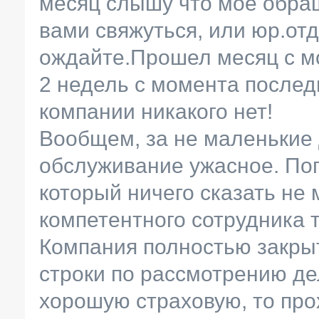
месяц слышу что мое обра
вами свяжуться, или юр.от
ождайте.Прошел месяц с м
2 недель с момента послед
компании никакого нет!
Вообщем, за не маленькие 
обслуживание ужасное. Пог
который ничего сказать не
компетентного сотрудника 
Компания полностью закры
строки по рассмотрению д
хорошую страховую, то про