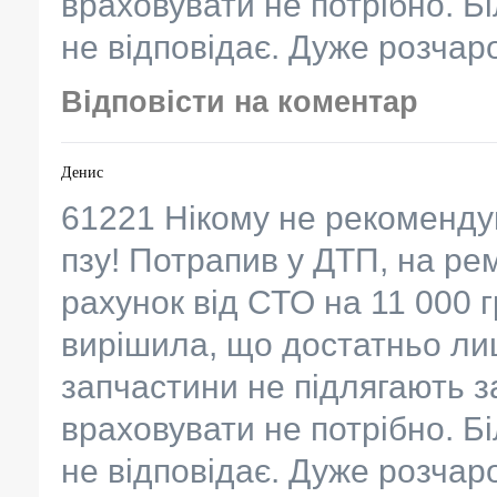
враховувати не потрібно. Бі
не відповідає. Дуже розча
Відповісти на коментар
Денис
61221 Нікому не рекоменду
пзу! Потрапив у ДТП, на ре
рахунок від СТО на 11 000 
вирішила, що достатньо лиш
запчастини не підлягають з
враховувати не потрібно. Бі
не відповідає. Дуже розча