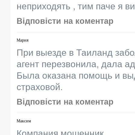
неприходять , тим паче я ви
Відповісти на коментар
Мария
При выезде в Таиланд забо
агент перезвонила, дала а
Была оказана помощь и выд
страховой.
Відповісти на коментар
Максим
Компания мошенник