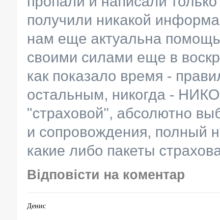
пропали и написали только в
получили никакой информа
нам еще актуальна помощь
своими силами еще в воскр
как показало время - прави
остальным, никогда - НИКО
"страховой", абсолютно в
и сопровождения, полный н
какие либо пакеты страхов
Відповісти на коментар
Денис