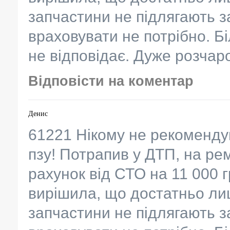
запчастини не підлягають з
враховувати не потрібно. Бі
не відповідає. Дуже розча
Відповісти на коментар
Денис
61221 Нікому не рекоменду
пзу! Потрапив у ДТП, на ре
рахунок від СТО на 11 000 
вирішила, що достатньо лиш
запчастини не підлягають з