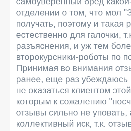
самоуверенный бред какой
отделении о том, что мол "
получать, поэтому и такая 
естественно для галочки, т
разъяснения, и уж тем боле
второкурсники-роботы по п
Принимая во внимания отз
ранее, еще раз убеждаюсь 
не оказаться клиентом этой
которым к сожалению "посч
отзывы сильно не уповать, 
коллективный иск, т.к. отзы