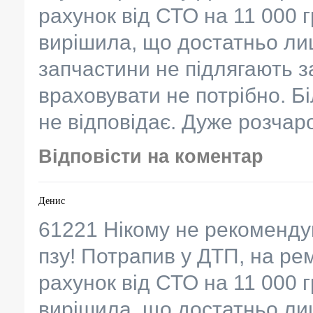
рахунок від СТО на 11 000 
вирішила, що достатньо лиш
запчастини не підлягають з
враховувати не потрібно. Бі
не відповідає. Дуже розча
Відповісти на коментар
Денис
61221 Нікому не рекоменду
пзу! Потрапив у ДТП, на ре
рахунок від СТО на 11 000 
вирішила, що достатньо лиш