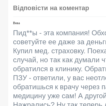
Відповісти на коментар
Вова
Пид**ы - эта компания! Обх
советуйте ее даже за деньг
Купил мед. страховку. Поех
случай, но так как думали ч
обратился в клинику. Обрат
ПЗУ - ответили, у вас неотл
обратишься к врачу через па
медицину уже сам! А другой
Нажрались? Ну так теперь д