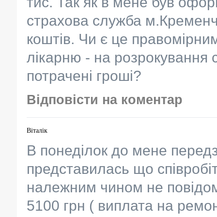
тис. Так як в мене був офо
страхова служба м.Кременч
коштів. Чи є це правомірни
лікарню - на розрокування с 
потрачені гроші?
Відповісти на коментар
Віталік
В понеділок до мене перед
представилась що співробі
належним чином не повідом
5100 грн ( виплата на ремо