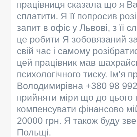
працівниця сказала що я В
сплатити. Я її попросив роз
запит в офіс у Львові, з її 
це робити Я зобовязаний з
свій час і самому розібрат
цей працівник мав шахрайсь
психологічного тиску. Ім'я 
Володимирівна +380 98 992
прийняти міри що до цього п
компенсувати фінансово мій
20000 грн. Я також буду зв
Польщі.