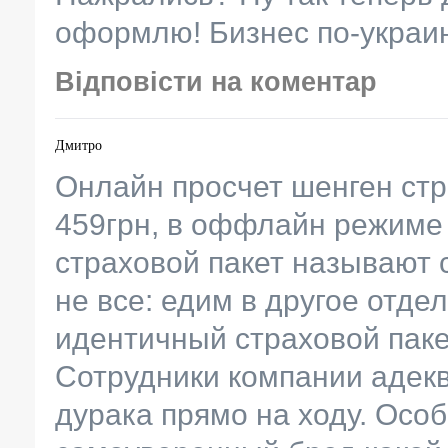
оформлю! Бизнес по-украин
Відповісти на коментар
Дмитро
Онлайн просчет шенген стр
459грн, в оффлайн режиме 
страховой пакет называют с
не все: едим в другое отд
идентичный страховой паке
Сотрудники компании адекв
дурака прямо на ходу. Осо