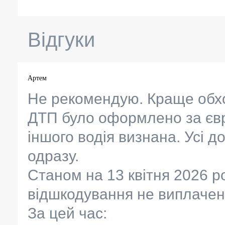
Відгуки
Артем
Не рекомендую. Краще обх
ДТП було оформлено за євр
іншого водія визнана. Усі 
одразу.
Станом на 13 квітня 2026 ро
відшкодування не виплачен
За цей час: