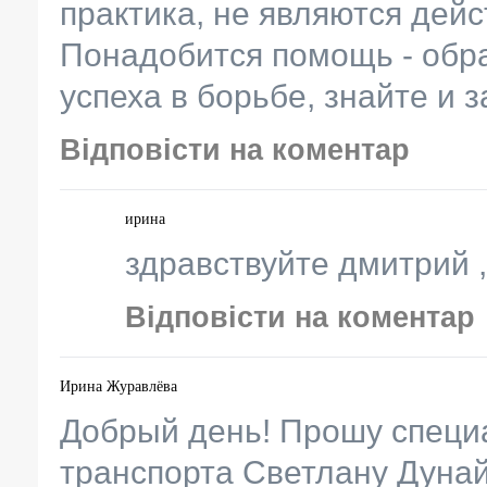
практика, не являются дей
Понадобится помощь - обра
успеха в борьбе, знайте и 
Відповісти на коментар
ирина
здравствуйте дмитрий ,
Відповісти на коментар
Ирина Журавлёва
Добрый день! Прошу специ
транспорта Светлану Дунай