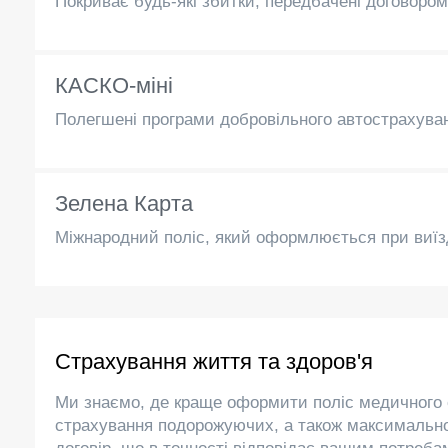
Покриває будь-які збитки, передбачені договором:
КАСКО-міні
Полегшені програми добровільного автострахув
Зелена Карта
Міжнародний поліс, який оформлюється при виїзд
Страхування життя та здоров'я
Ми знаємо, де краще оформити поліс медичного 
страхування подорожуючих, а також максималь