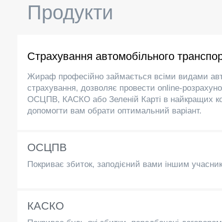
Продукти
Страхування автомобільного транспо
Жираф професійно займається всіми видами ав
страхування, дозволяє провести online-розрахуно
ОСЦПВ, КАСКО або Зеленій Карті в найкращих ко
допомогти вам обрати оптимальний варіант.
ОСЦПВ
Покриває збиток, заподієний вами іншим учасни
КАСКО