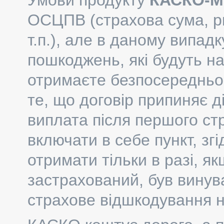
Умови продукту
КАСКО-М
ОСЦПВ (страхова сума, ри
т.п.), але в даному випадк
пошкоджень, які будуть н
отримаєте безпосередньо 
те, що договір припиняє ді
виплата після першого ст
включати в себе пункт, зг
отримати тільки в разі, я
застрахований, був винув
страхове відшкодування 