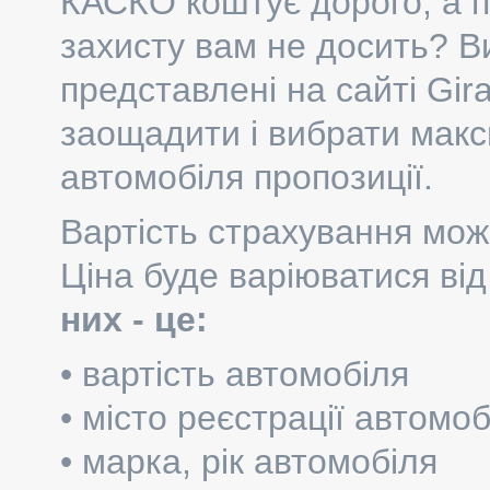
КАСКО коштує дорого, а 
захисту вам не досить? Ви
представлені на сайті Gir
заощадити і вибрати макс
автомобіля пропозиції.
Вартість страхування можн
Ціна буде варіюватися від
них - це:
• вартість автомобіля
• місто реєстрації автомоб
• марка, рік автомобіля