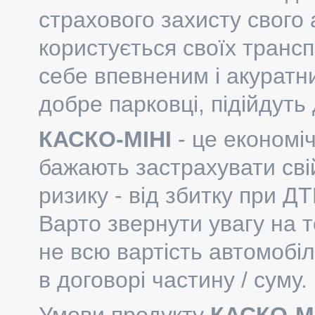
страхового захисту свого 
користується своїх трансп
себе впевненим і акуратн
добре парковці, підійдуть
КАСКО-МІНІ
- це економіч
бажають застрахувати свій
ризику - від збитку при Д
Варто звернути увагу на 
не всю вартість автомобіл
в договорі частину / суму.