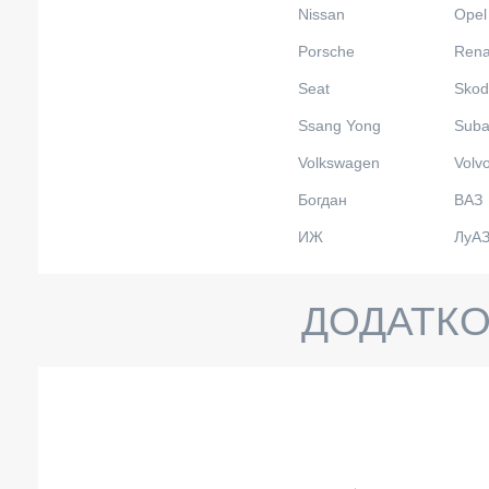
Nissan
Opel
Porsche
Rena
Seat
Skod
Ssang Yong
Suba
Volkswagen
Volv
Богдан
ВАЗ
ИЖ
ЛуА
ДОДАТКО