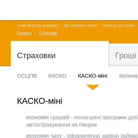
Чому Жирафу видніше?
Що говорять люди?
Оплата і доставка
Головна
Страховки
Страховки
Гроші
ОСЦПВ
КАСКО
КАСКО-міні
Зелена
КАСКО-міні
економія грошей - полегшені програми доб
автострахування за півціни
економія часу - оформлення заявки займає