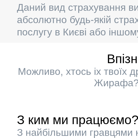
Даний вид страхування ви
абсолютно будь-якій страх
послугу в Києві або іншому
Впіз
Можливо, хтось іх твоїх 
Жирафа? 
З ким ми працюємо
З найбільшими гравцями н