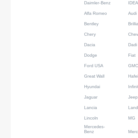
Daimler-Benz
IDEA
Alfa Romeo
Audi
Bentley
Brill
Chery
Chev
Dacia
Dadi
Dodge
Fiat
Ford USA
GM
Great Wall
Hafe
Hyundai
Infini
Jaguar
Jeep
Lancia
Land
Lincoln
MG
Mercedes-
Benz
Merc