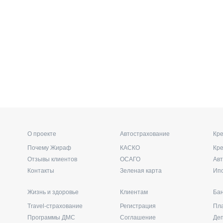
О проекте
Автострахование
Кре
Почему Жираф
КАСКО
Кр
Отзывы клиентов
ОСАГО
Ав
Контакты
Зеленая карта
Ип
Жизнь и здоровье
Клиентам
Бан
Travel-страхование
Регистрация
Пл
Программы ДМС
Соглашение
Де