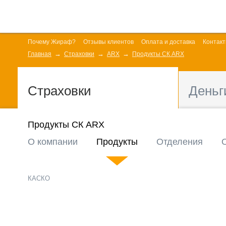
Почему Жираф?
Отзывы клиентов
Оплата и доставка
Контак
Главная
Страховки
ARX
Продукты СК ARX
Страховки
Деньг
Продукты СК ARX
О компании
Продукты
Отделения
КАСКО