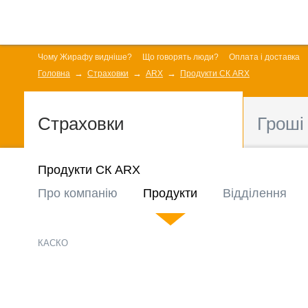
Чому Жирафу видніше?
Що говорять люди?
Оплата і доставка
Головна
Страховки
ARX
Продукти СК ARX
Страховки
Гроші
Продукти СК ARX
Про компанію
Продукти
Відділення
КАСКО