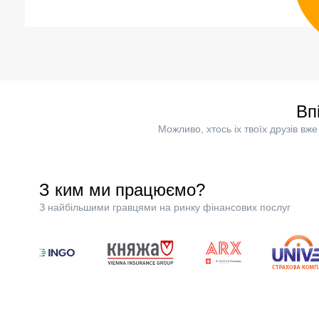
Вп
Можливо, хтось іх твоїх друзів в
З ким ми працюємо?
З найбільшими гравцями на ринку фінансових послуг