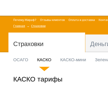
Почему Жираф?
Отзывы клиентов
Оплата и доставка
Конта
Главная
Страховки
Страховки
Деньг
ОСАГО
КАСКО
КАСКО-мини
Зелен
КАСКО тарифы