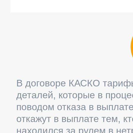
более 65
В договоре КАСКО тарифы
деталей, которые в проце
поводом отказа в выплат
откажут в выплате тем, к
находился за рулем в не