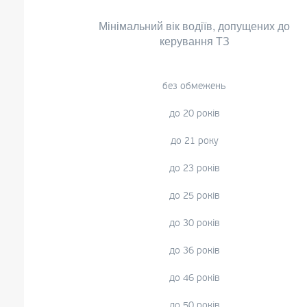
Мінімальний вік водіїв, допущених до
керування ТЗ
без обмежень
до 20 років
до 21 року
до 23 років
до 25 років
до 30 років
до 36 років
до 46 років
до 50 років