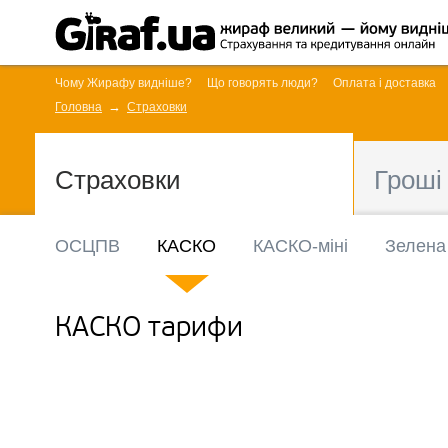
Чому Жирафу видніше?
Що говорять люди?
Оплата і доставка
Головна
Страховки
Страховки
Гроші
ОСЦПВ
КАСКО
КАСКО-міні
Зелена
КАСКО тарифи