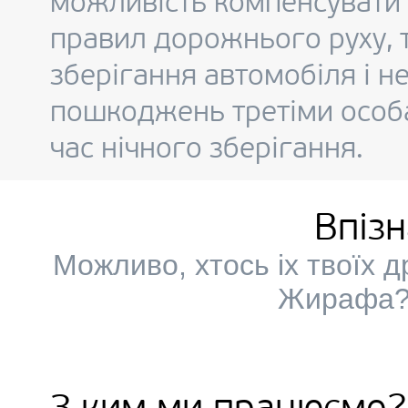
можливість компенсувати 
правил дорожнього руху, 
зберігання автомобіля і н
пошкоджень третіми особа
час нічного зберігання.
Впіз
Можливо, хтось іх твоїх 
Жирафа? 