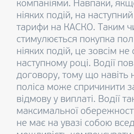
компаніями. Навпаки, якщ
ніяких подій, на наступни
тарифи на КАСКО. Таким чи
стимулюється покупка полі
ніяких подій, це зовсім не 
наступному році. Водії пов
договору, тому що навіть
поліса може спричинити з
відмову у виплаті. Водії 
максимальної обережності
не має на увазі собою все