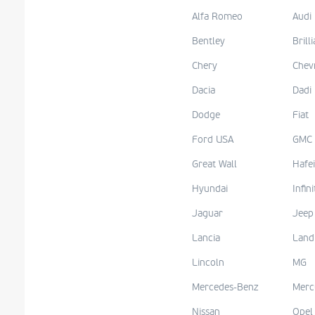
Alfa Romeo
Audi
Bentley
Brill
Chery
Chev
Dacia
Dadi
Dodge
Fiat
Ford USA
GMC
Great Wall
Hafei
Hyundai
Infini
Jaguar
Jeep
Lancia
Land
Lincoln
MG
Mercedes-Benz
Merc
Nissan
Opel