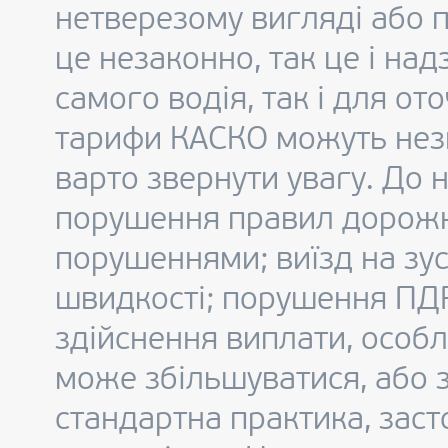
нетверезому вигляді або п
це незаконно, так це і на
самого водія, так і для о
тарифи КАСКО можуть незн
варто звернути увагу. До 
порушення правил дорожньо
порушеннями; виїзд на зус
швидкості; порушення ПДР,
здійснення виплати, особ
може збільшуватися, або 
стандартна практика, зас