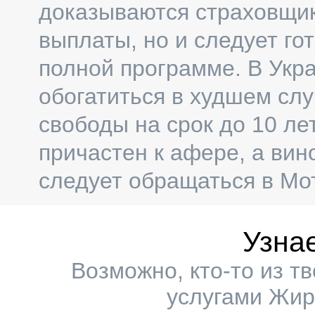
доказываются страховщико
выплаты, но и следует го
полной программе. В Укр
обогатиться в худшем сл
свободы на срок до 10 ле
причастен к афере, а вин
следует обращаться в Мо
Узна
Возможно, кто-то из т
услугами Жир