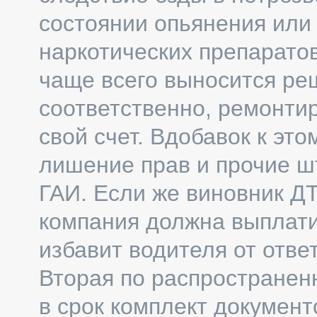
состоянии опьянения или
наркотических препарато
чаще всего выносится ре
соответственно, ремонти
свой счет. Вдобавок к эт
лишение прав и прочие ш
ГАИ. Если же виновник ДТ
компания должна выплати
избавит водителя от отве
Вторая по распространенн
в срок комплект докумен