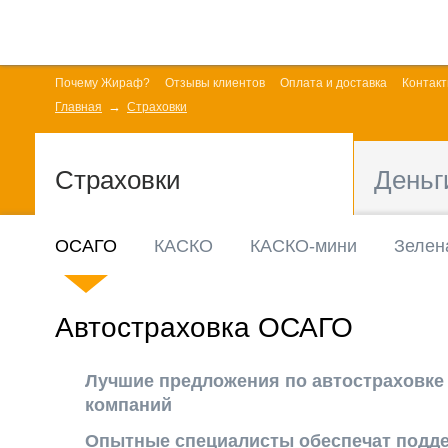
Почему Жираф?
Отзывы клиентов
Оплата и доставка
Контак
Главная
Страховки
Страховки
Деньг
ОСАГО
КАСКО
КАСКО-мини
Зелен
Автостраховка ОСАГО
Лучшие предложения по автостраховке
компаний
Опытные специалисты обеспечат подд