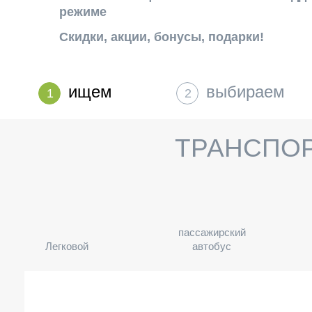
режиме
Скидки, акции, бонусы, подарки!
ищем
выбираем
1
2
ТРАНСПО
пассажирский
Легковой
автобус