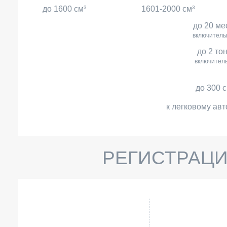
до 1600 см
3
1601-2000 см
3
до 20 ме
включитель
до 2 то
включител
до 300 
к легковому авт
РЕГИСТРАЦИ