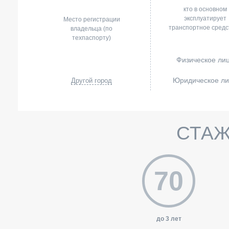
кто в основном
эксплуатирует
Место регистрации
транспортное средс
владельца (по
техпаспорту)
Физическое ли
Юридическое л
Другой город
СТАЖ
70
до 3 лет