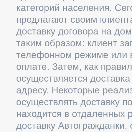
категорий населения. Се
предлагают своим клиента
доставку договора на дом
таким образом: клиент за
телефонном режиме или в
оплате. Затем, как прави
осуществляется доставка
адресу. Некоторые реали
осуществлять доставку п
находится в отдаленных 
доставку Автогражданки, 