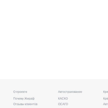
О проекте
Автострахование
Кре
Почему Жираф
КАСКО
Кр
Отзывы клиентов
ОСАГО
Ав