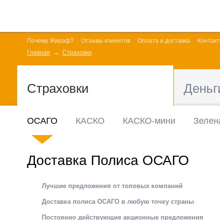
Почему Жираф?
Отзывы клиентов
Оплата и доставка
Контак
Главная
Страховки
Страховки
Деньг
ОСАГО
КАСКО
КАСКО-мини
Зелен
Доставка Полиса ОСАГО
Лучшие предложения от топовых компаний
Доставка полиса ОСАГО в любую точку страны
Постоянно действующие акционные предложения