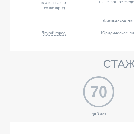
транспортное средс
владельца (по
техпаспорту)
Физическое ли
Юридическое л
Другой город
СТАЖ
70
до 3 лет