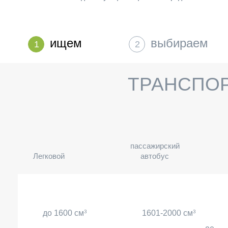
ищем
выбираем
1
2
ТРАНСПО
пассажирский
Легковой
автобус
до 1600 см
3
1601-2000 см
3