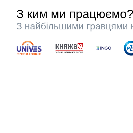
З ким ми працюємо
З найбільшими гравцями н