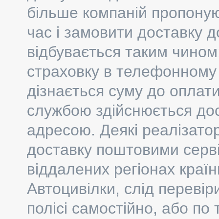
більше компаній пропоную
час і замовити доставку 
відбувається таким чином:
страховку в телефонному р
дізнається суму до оплати
службою здійснюється до
адресою. Деякі реалізато
доставку поштовими серві
віддалених регіонах краї
Автоцивілки, слід перевіри
полісі самостійно, або п