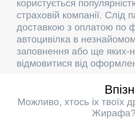
користується популярніст
страховій компанії. Слід 
доставкою з оплатою по ф
автоцивілка в незнайомому
заповнення або ще яких-н
відмовитися від оформлен
Впіз
Можливо, хтось іх твоїх 
Жирафа? 