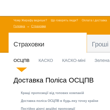
Чому Жирафу видніше?
Що говорять люди?
Оплата і доставка
Головна
Страховки
Страховки
Гроші
ОСЦПВ
КАСКО
КАСКО-міні
Зелена
Доставка Поліса ОСЦПВ
Кращі пропозиції від топових компаній
Доставка поліса ОСЦПВ в будь-яку точку країни
Постійно діючі акційні пропозиції