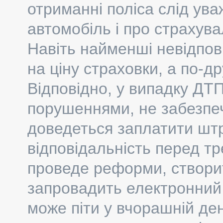
отриманні поліса слід ува
автомобіль і про страхув
Навіть найменші невідпов
на ціну страховки, а по-д
Відповідно, у випадку ДТ
порушеннями, не забезпечу
доведеться заплатити штра
відповідальність перед 
проведе реформи, створит
запровадить електронний
може піти у вчорашній ден