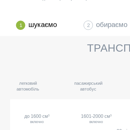
шукаємо
обираємо
1
2
ТРАНСП
легковий
пасажирський
автомобіль
автобус
до 1600 см
3
1601-2000 см
3
включно
включно