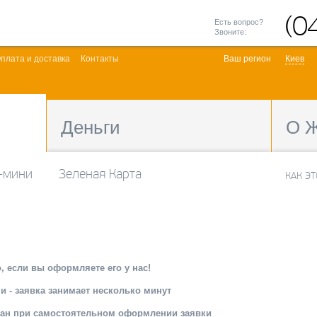
(0
Есть вопрос?
Звоните:
плата и доставка
Контакты
Ваш регион
Киев
Деньги
О 
-мини
Зеленая Карта
КАК Э
, если вы оформляете его у нас!
и - заявка занимает несколько минут
чан при самостоятельном оформлении заявки