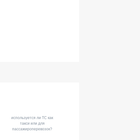
используется ли ТС как
такси или для
пассажироперевозок?