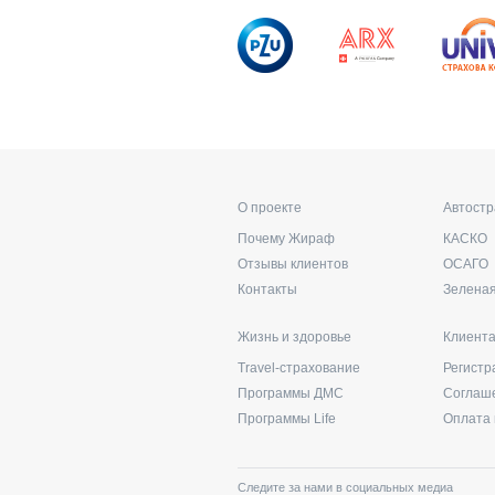
О проекте
Автост
Почему Жираф
КАСКО
Отзывы клиентов
ОСАГО
Контакты
Зеленая
Жизнь и здоровье
Клиент
Travel-страхование
Регистр
Программы ДМС
Соглаш
Программы Life
Оплата 
Следите за нами в социальных медиа