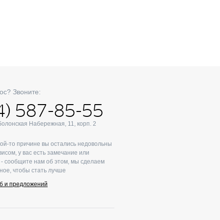
ос? Звоните:
4) 587-85-55
Оболонская Набережная, 11, корп. 2
кой-то причине вы остались недовольны
исом, у вас есть замечание или
- сообщите нам об этом, мы сделаем
ное, чтобы стать лучше
б и предложений