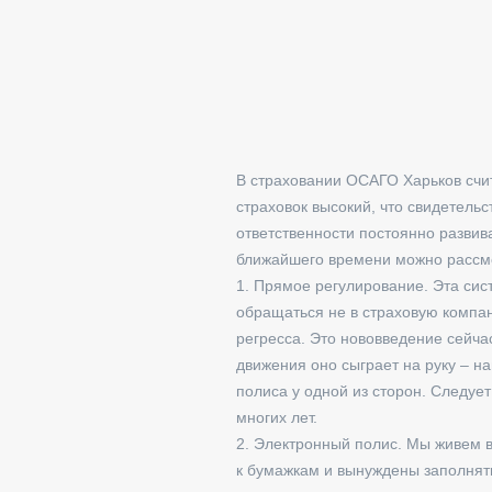
В страховании ОСАГО Харьков счи
страховок высокий, что свидетельс
ответственности постоянно развив
ближайшего времени можно рассм
1. Прямое регулирование. Эта сис
обращаться не в страховую компан
регресса. Это нововведение сейча
движения оно сыграет на руку – н
полиса у одной из сторон. Следуе
многих лет.
2. Электронный полис. Мы живем в
к бумажкам и вынуждены заполнять