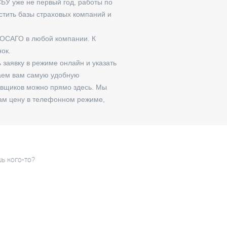
БУ уже не первый год, работы по
стить базы страховых компаний и
 ОСАГО в любой компании. К
ок.
 заявку в режиме онлайн и указать
гаем вам самую удобную
овщиков можно прямо здесь. Мы
ам цену в телефонном режиме,
шь кого-то?