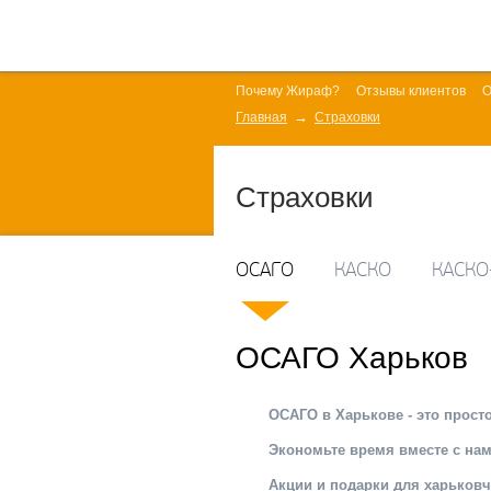
Почему Жираф?
Отзывы клиентов
О
Главная
Страховки
Страховки
ОСАГО
КАСКО
КАСКО
ОСАГО Харьков
ОСАГО в Харькове - это просто
Экономьте время вместе с нам
Акции и подарки для харьков