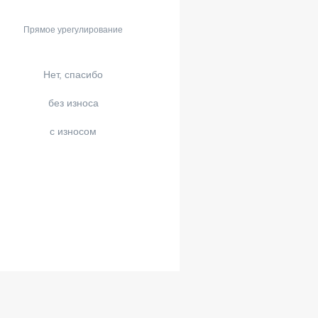
Прямое урегулирование
Нет, спасибо
без износа
с износом