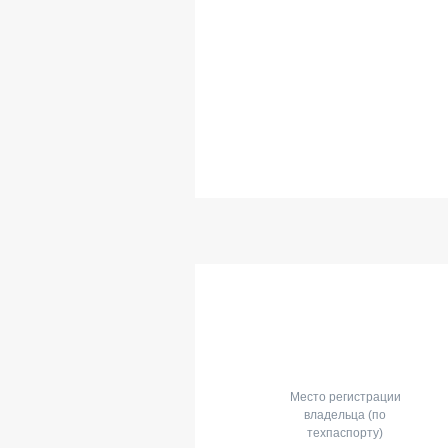
Место регистрации
владельца (по
техпаспорту)