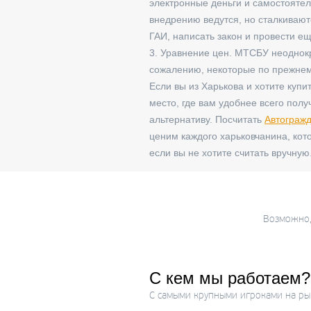
электронные деньги и самостояте
внедрению ведутся, но сталкивают
ГАИ, написать закон и провести ещ
3. Уравнение цен. МТСБУ неоднок
сожалению, некоторые по прежнем
Если вы из Харькова и хотите купи
место, где вам удобнее всего пол
альтернативу. Посчитать
Автогражд
ценим каждого харьковчанина, ко
если вы не хотите считать вручную
Возможно, 
С кем мы работаем?
С самыми крупными игроками на ры