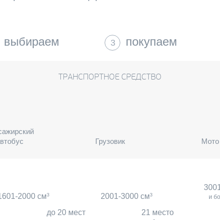
выбираем
покупаем
3
ТРАНСПОРТНОЕ СРЕДСТВО
сажирский
втобус
Грузовик
Мото
300
1601-2000 см
3
2001-3000 см
3
и б
до 20 мест
21 место