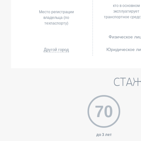
кто в основном
эксплуатирует
Место регистрации
транспортное средс
владельца (по
техпаспорту)
Физическое ли
Юридическое л
Другой город
СТА
70
до 3 лет