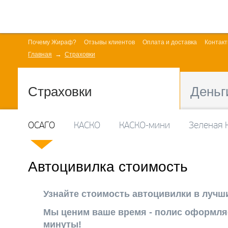
Почему Жираф?
Отзывы клиентов
Оплата и доставка
Контак
Главная
Страховки
Страховки
Деньг
ОСАГО
КАСКО
КАСКО-мини
Зеленая 
Автоцивилка стоимость
Узнайте стоимость автоцивилки в лучш
Мы ценим ваше время - полис оформля
минуты!