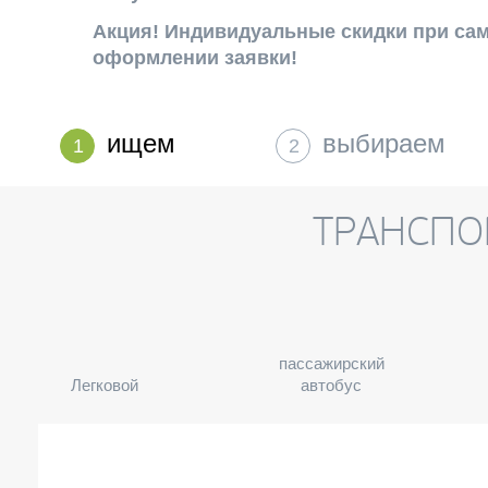
Акция! Индивидуальные скидки при са
оформлении заявки!
ищем
выбираем
1
2
ТРАНСПО
пассажирский
Легковой
автобус