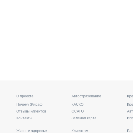
О проекте
Автострахование
Кре
Почему Жираф
КАСКО
Кр
Отзывы клиентов
ОСАГО
Ав
Контакты
Зеленая карта
Ип
Жизнь и здоровье
Клиентам
Бан