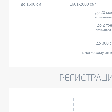
до 1600 см
3
1601-2000 см
3
до 20 ме
включитель
до 2 то
включител
до 300 
к легковому авт
РЕГИСТРАЦ