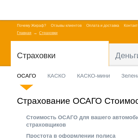
Почему Жираф?
Отзывы клиентов
Оплата и доставка
Контак
Главная
Страховки
Страховки
Деньг
ОСАГО
КАСКО
КАСКО-мини
Зелен
Страхование ОСАГО Стоимо
Стоимость ОСАГО для вашего автомоби
страховщиков
Простота в оформлении полиса