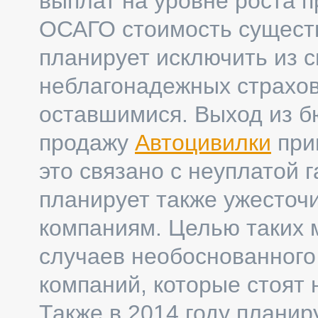
выплат на уровне роста 
ОСАГО стоимость сущест
планирует исключить из с
неблагонадежных страхов
оставшимися. Выход из б
продажу
Автоцивилки
прин
это связано с неуплатой 
планирует также ужесточ
компаниям. Целью таких 
случаев необоснованного
компаний, которые стоят 
Также в 2014 году плани