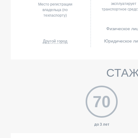
эксплуатирует
Место регистрации
транспортное средс
владельца (по
техпаспорту)
Физическое ли
Юридическое л
Другой город
СТАЖ
70
до 3 лет