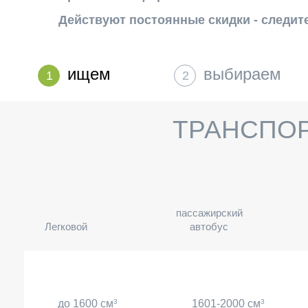
Действуют постоянные скидки - следит
ищем
выбираем
1
2
ТРАНСПО
пассажирский
Легковой
автобус
до 1600 см
3
1601-2000 см
3