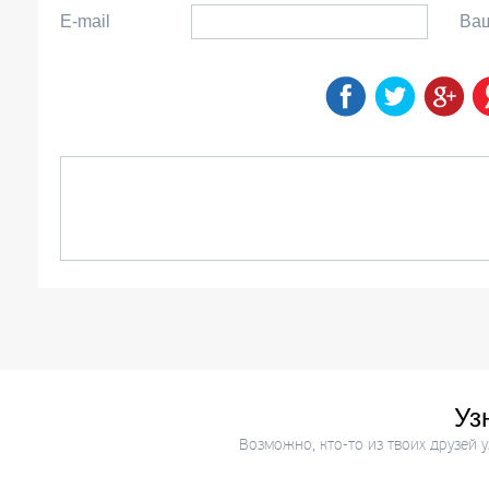
E-mail
Ва
Уз
Возможно, кто-то из твоих друзей 