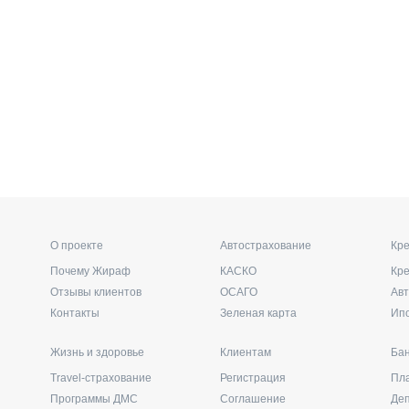
О проекте
Автострахование
Кре
Почему Жираф
КАСКО
Кр
Отзывы клиентов
ОСАГО
Ав
Контакты
Зеленая карта
Ип
Жизнь и здоровье
Клиентам
Бан
Travel-страхование
Регистрация
Пл
Программы ДМС
Соглашение
Де