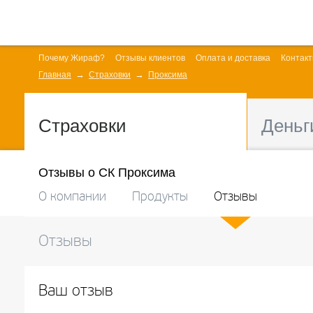
Почему Жираф?
Отзывы клиентов
Оплата и доставка
Контак
Главная
Страховки
Проксима
Страховки
Деньг
Отзывы о СК Проксима
О компании
Продукты
Отзывы
Отзывы
Ваш отзыв