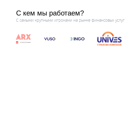
С кем мы работаем?
С самыми крупными игроками на рынке финансовых услуг