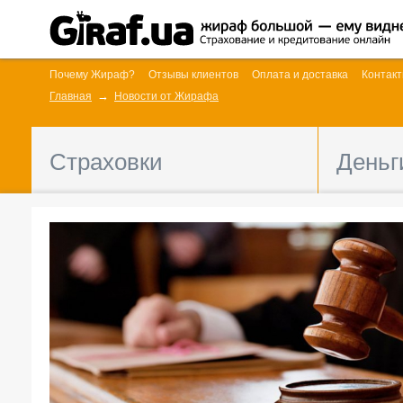
Почему Жираф?
Отзывы клиентов
Оплата и доставка
Контак
Главная
Новости от Жирафа
Страховки
Деньг