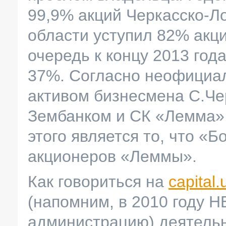
99,9% акций Черкасско-Ло
области уступил 82% акц
очередь к концу 2013 год
37%. Согласно неофициа
активом бизнесмена С.Че
Зембанком и СК «Лемма»
этого является то, что «Б
акционеров «Леммы».
Как говориться на
capital.
(напомним, в 2010 году 
администрацию) деятельн