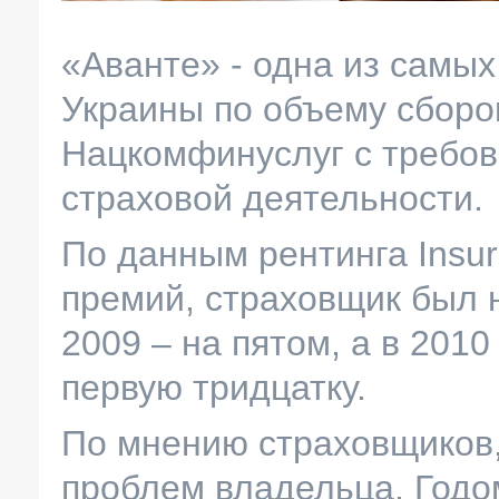
«Аванте» - одна из самы
Украины по объему сборов
Нацкомфинуслуг с требов
страховой деятельности.
По данным рентинга Insu
премий, страховщик был н
2009 – на пятом, а в 201
первую тридцатку.
По мнению страховщиков,
проблем владельца. Годом