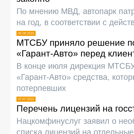
По мнению МВД, автопарк пат
на год, в соответствии с дей
05.08.2015
МТСБУ приняло решение по
«Гарант-Авто» перед клиен
В конце июля дирекция МТСБ
«Гарант-Авто» средства, кото
потерпевших
07.07.2015
Перечень лицензий на госс
Нацкомфинуслуг заявил о нео
списка лицензий на отдельные