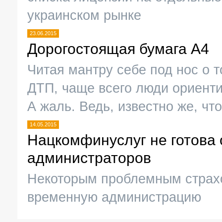
украинском рынке
23.06.2015
Дорогостоящая бумага А4
Читая мантру себе под нос о т
ДТП, чаще всего люди ориенти
А жаль. Ведь, известно же, ч
14.05.2015
Нацкомфинуслуг не готова 
администраторов
Некоторым проблемным страх
временную администрацию