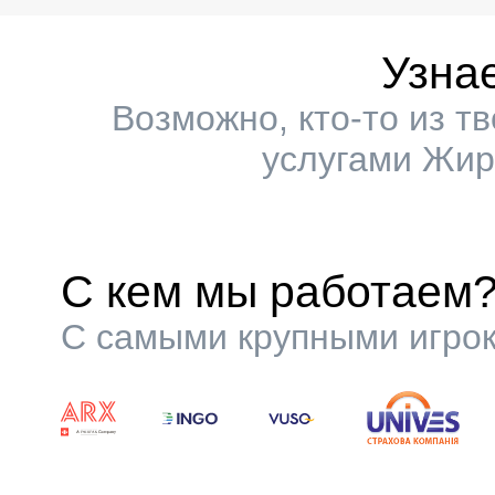
Узна
Возможно, кто-то из т
услугами Жир
С кем мы работаем
С самыми крупными игрок