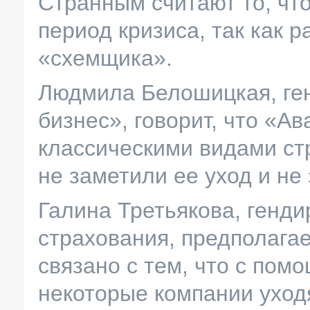
Странным считают то, чт
период кризиса, так как 
«схемщика».
Людмила Белошицкая, ге
бизнес», говорит, что «А
классическими видами ст
не заметили ее уход и не
Галина Третьякова, генд
страхования, предполага
связано с тем, что с по
некоторые компании уход