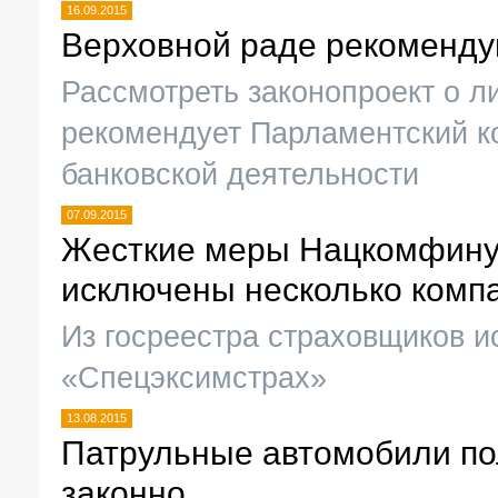
16.09.2015
Верховной раде рекоменду
Рассмотреть законопроект о 
рекомендует Парламентский к
банковской деятельности
07.09.2015
Жесткие меры Нацкомфинус
исключены несколько комп
Из госреестра страховщиков 
«Спецэксимстрах»
13.08.2015
Патрульные автомобили по
законно