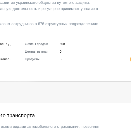
развитие украинского общества путем его защиты.
льную деятельность и регулярно принимает участие в
аховых сотрудников в 676 структурных подразделениях.
ая, 7-Д
Офисы продаж
608
Центры выплат
0
surance-
Продукты
5
го транспорта
всеми видами автомобильного страхования, позволяет