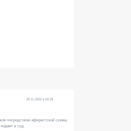
26.11.2020
в
00:29
ков посредством аферистской схемы
 подает в суд.