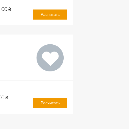
.00
₴
Расчитать
00
₴
Расчитать