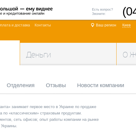
(0
Есть вопрос?
Звоните:
плата и доставка
Контакты
Ваш регион
Киев
Деньги
О 
Отделения
Отзывы
Новости компании
анта» занимает первое место в Украине по продаже
а по «классическим» страховым продуктам.
ентов, сеть офисов; опыт работы компании на рынке
 Украины.