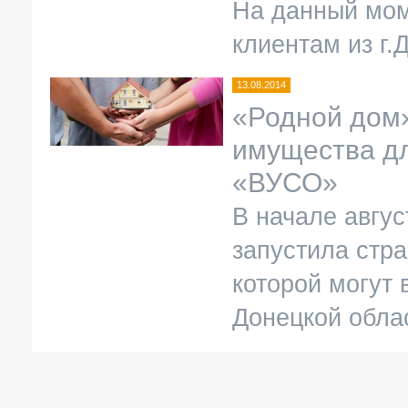
На данный мом
клиентам из г.
13.08.2014
«Родной дом»
имущества дл
«ВУСО»
В начале авгу
запустила стр
которой могут 
Донецкой обла