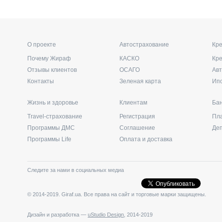
О проекте
Автострахование
Кре
Почему Жираф
КАСКО
Кр
Отзывы клиентов
ОСАГО
Ав
Контакты
Зеленая карта
Ип
Жизнь и здоровье
Клиентам
Бан
Travel-страхование
Регистрация
Пл
Программы ДМС
Соглашение
Де
Программы Life
Оплата и доставка
Следите за нами в социальных медиа
© 2014-2019. Giraf.ua. Все права на сайт и торговые марки защищены.
Дизайн и разработка —
uStudio Design
, 2014-2019