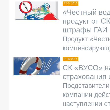
22.04.2015
«Честный вод
продукт от С
штрафы ГАИ
Продукт «Чест
компенсирующ
01.12.2014
СК «ВУСО» н
страхования 
Представители
компании дейс
наступлении ст