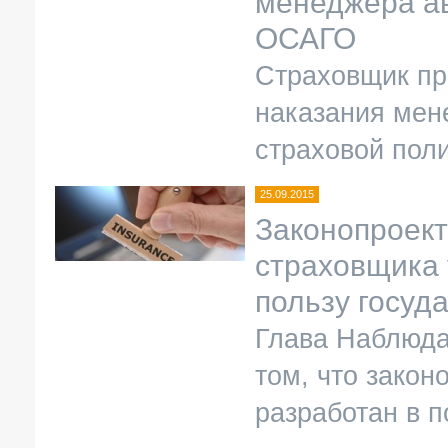
менеджера ав
ОСАГО
Страховщик пр
наказания мен
страховой пол
25.09.2015
Законопроект
страховщика 
пользу госуд
Глава Наблюда
том, что закон
разработан в п