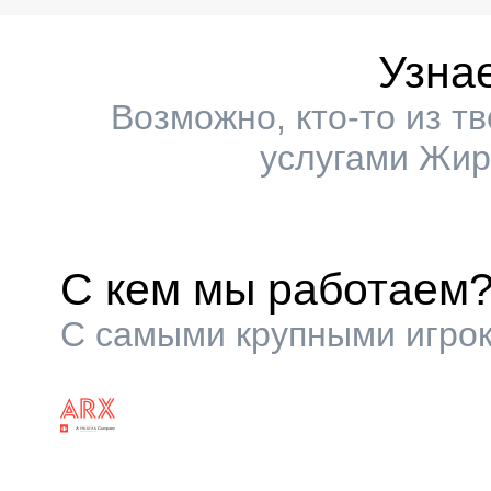
Узна
Возможно, кто-то из т
услугами Жир
С кем мы работаем
С самыми крупными игрок