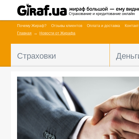
Почему Жираф?
Отзывы клиентов
Оплата и доставка
Контак
Главная
Новости от Жирафа
Страховки
Деньг