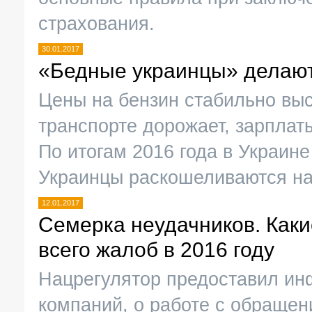
страхования.
30.01.2017
«Бедные украинцы» делают 
Цены на бензин стабильно выс
транспорте дорожает, зарплаты
По итогам 2016 года в Украин
Украинцы раскошеливаются на
12.01.2017
Семерка неудачников. Как
всего жалоб в 2016 году
Нацрегулятор предоставил ин
компаний, о работе с обращен