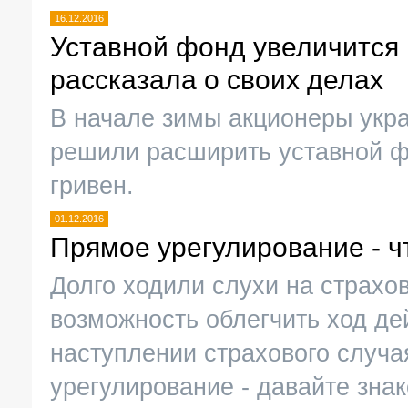
16.12.2016
Уставной фонд увеличится 
рассказала о своих делах
В начале зимы акционеры укр
решили расширить уставной ф
гривен.
01.12.2016
Прямое урегулирование - ч
Долго ходили слухи на страхо
возможность облегчить ход де
наступлении страхового случая
урегулирование - давайте зна