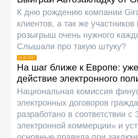
К дню рождению компании Gir
клиентов, а так же участников
розыгрыш очень нужного каждо
Слышали про такую штуку?
03.02.2017
На шаг ближе к Европе: уже
действие электронного пол
Национальная комиссия финус
электронных договоров гражда
разработано в соответствии с
электронной коммерции» и уст
основные правила при заключ