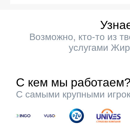
Узна
Возможно, кто-то из т
услугами Жир
С кем мы работаем
С самыми крупными игрок