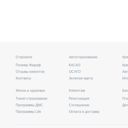
О проекте
Автострахование
Кре
Почему Жираф
КАСКО
Кр
Отзывы клиентов
ОСАГО
Ав
Контакты
Зеленая карта
Ип
Жизнь и здоровье
Клиентам
Бан
Travel-страхование
Регистрация
Пл
Программы ДМС
Соглашение
Де
Программы Life
Оплата и доставка