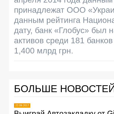
принадлежат ООО «Украи
данным рейтинга Национа
дату, банк «Глобус» был 
активов среди 181 банков
1,400 млрд грн.
БОЛЬШЕ НОВОСТЕ
22.09.2017
Выиграй Автозакладку от Gi