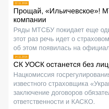
22.11.2016
Прощай, «Ильичевское»! 
компании
Ряды МТСБУ покидает еще оди
этот раз речь идет о страхов
об этом появилась на официа
14.11.2016
СК УОСК останется без лиц
Нацкомиссия госрегулировани
известного страховщика «Укра
заключение договоров обязате
ответственности и КАСКО.