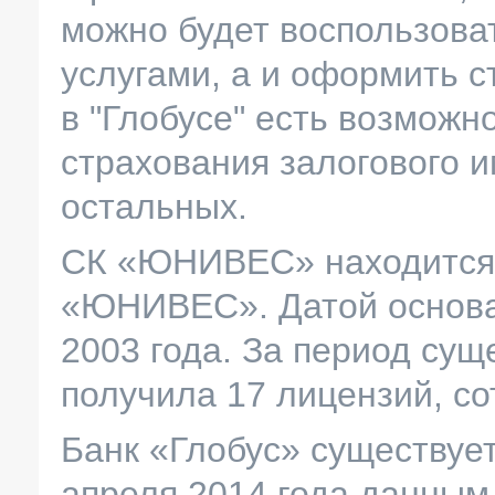
можно будет воспользова
услугами, а и оформить 
в "Глобусе" есть возмож
страхования залогового 
остальных.
СК «ЮНИВЕС» находится 
«ЮНИВЕС». Датой основа
2003 года. За период с
получила 17 лицензий, со
Банк «Глобус» существует
апреля 2014 года данным 