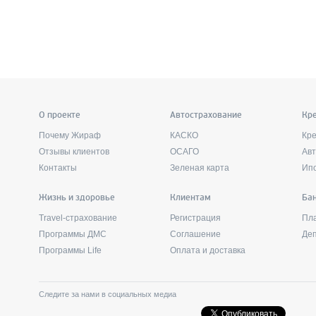
О проекте
Автострахование
Кр
Почему Жираф
КАСКО
Кр
Отзывы клиентов
ОСАГО
Ав
Контакты
Зеленая карта
Ип
Жизнь и здоровье
Клиентам
Бан
Travel-страхование
Регистрация
Пл
Программы ДМС
Соглашение
Де
Программы Life
Оплата и доставка
Следите за нами в социальных медиа