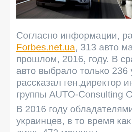
Согласно информации, р
Forbes.net.ua
, 313 авто м
прошлом, 2016, году. В с
авто выбрало только 236 
рассказал ген.директор 
группы AUTO-Consulting 
В 2016 году обладателям
украинцев, в то время как