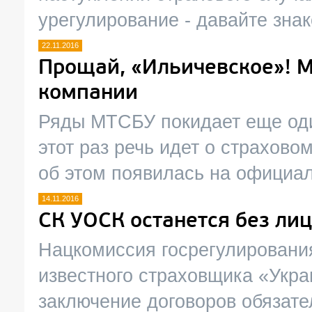
урегулирование - давайте зна
22.11.2016
Прощай, «Ильичевское»! 
компании
Ряды МТСБУ покидает еще оди
этот раз речь идет о страхов
об этом появилась на официа
14.11.2016
СК УОСК останется без ли
Нацкомиссия госрегулировани
известного страховщика «Укра
заключение договоров обязате