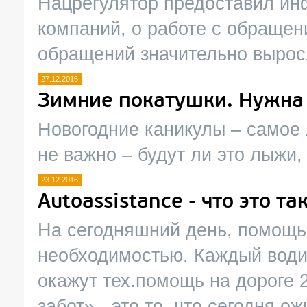
Нацрегулятор предоставил ин
компаний, о работе с обращен
обращений значительно вырос
27.12.2016
Зимние покатушки. Нужна 
Новогодние каникулы – самое 
не важно – будут ли это лыжи,
23.12.2016
Autoassistance - что это та
На сегодняшний день, помощь 
необходимостью. Каждый водит
окажут тех.помощь на дороге 
забот» - это то, что сегодня 