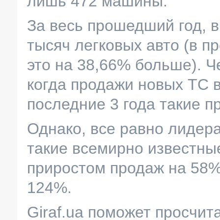
лишь 472 машины.
За весь прошедший год, 
тысяч легковых авто (в п
это на 38,66% больше). Ч
когда продажи новых ТС в
последние 3 года такие п
Однако, все равно лидер
такие всемирно известные
приростом продаж на 58%,
124%.
Giraf.ua поможет просчит