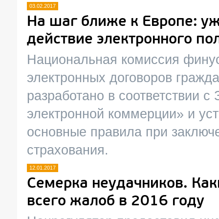
03.02.2017
На шаг ближе к Европе: уж
действие электронного по
Национальная комиссия финус
электронных договоров гражда
разработано в соответствии с
электронной коммерции» и уст
основные правила при заключ
страхования.
12.01.2017
Семерка неудачников. Ка
всего жалоб в 2016 году