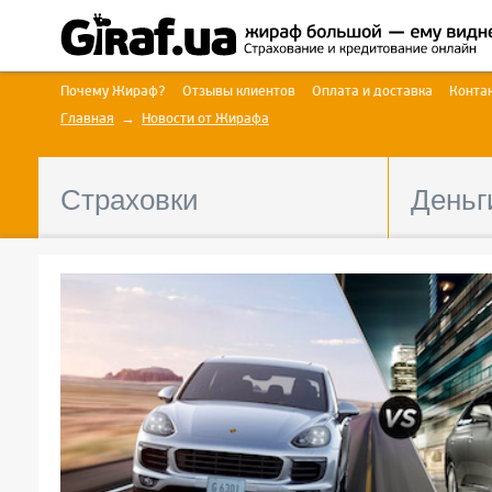
Почему Жираф?
Отзывы клиентов
Оплата и доставка
Конта
Главная
Новости от Жирафа
Страховки
Деньг