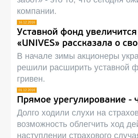
компании.
16.12.2016
Уставной фонд увеличится
«UNIVES» рассказала о сво
В начале зимы акционеры укр
решили расширить уставной ф
гривен.
01.12.2016
Прямое урегулирование - ч
Долго ходили слухи на страхо
возможность облегчить ход де
наступлении страхового случая