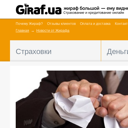
Почему Жираф?
Отзывы клиентов
Оплата и доставка
Контак
Главная
Новости от Жирафа
Страховки
Деньг