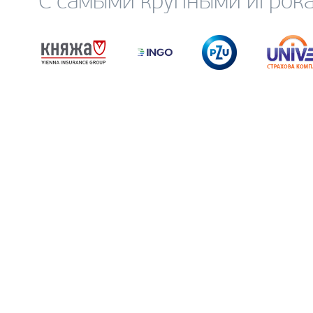
С самыми крупными игрока