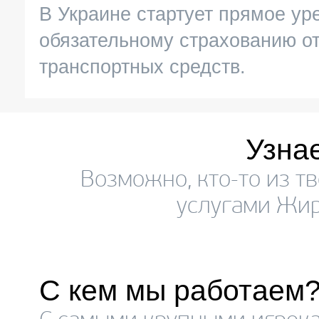
В Украине стартует прямое ур
обязательному страхованию о
транспортных средств.
Узна
Возможно, кто-то из т
услугами Жир
С кем мы работаем