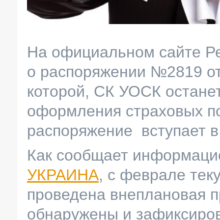
На официальном сайте Р
о распоряжении №2819 от
которой, СК УОСК остане
оформления страховых п
распоряжение вступает в 
Как сообщает информаци
УКРАИНА
, с феврале тек
проведена внеплановая п
обнаружены и зафиксиров