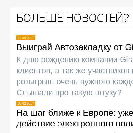
БОЛЬШЕ НОВОСТЕЙ?
22.09.2017
Выиграй Автозакладку от Gi
К дню рождению компании Gir
клиентов, а так же участников
розыгрыш очень нужного каждо
Слышали про такую штуку?
03.02.2017
На шаг ближе к Европе: уже
действие электронного пол