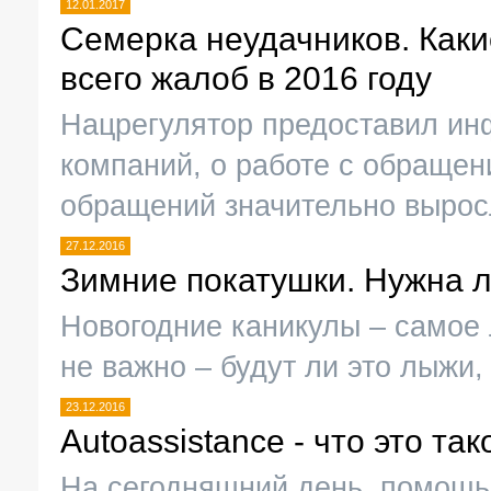
12.01.2017
Семерка неудачников. Как
всего жалоб в 2016 году
Нацрегулятор предоставил ин
компаний, о работе с обращен
обращений значительно вырос
27.12.2016
Зимние покатушки. Нужна л
Новогодние каникулы – самое 
не важно – будут ли это лыжи,
23.12.2016
Autoassistance - что это так
На сегодняшний день, помощь 