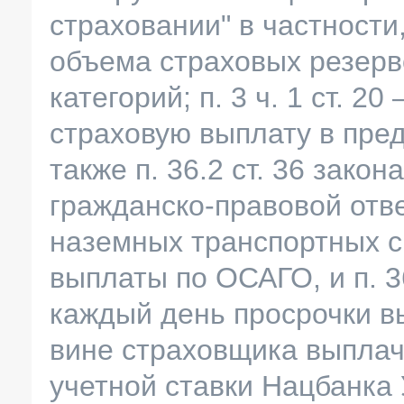
страховании" в частности
объема страховых резерв
категорий; п. 3 ч. 1 ст. 2
страховую выплату в пре
также п. 36.2 ст. 36 зако
гражданско-правовой отв
наземных транспортных с
выплаты по ОСАГО, и п. 36
каждый день просрочки в
вине страховщика выплач
учетной ставки Нацбанка