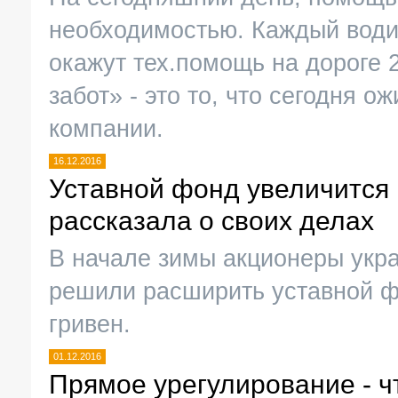
необходимостью. Каждый водит
окажут тех.помощь на дороге 
забот» - это то, что сегодня 
компании.
16.12.2016
Уставной фонд увеличится 
рассказала о своих делах
В начале зимы акционеры укр
решили расширить уставной ф
гривен.
01.12.2016
Прямое урегулирование - ч