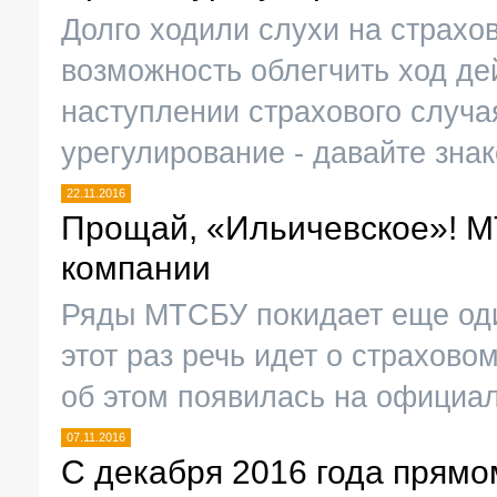
Долго ходили слухи на страхо
возможность облегчить ход де
наступлении страхового случая
урегулирование - давайте зна
22.11.2016
Прощай, «Ильичевское»! 
компании
Ряды МТСБУ покидает еще оди
этот раз речь идет о страхов
об этом появилась на официа
07.11.2016
С декабря 2016 года прямо