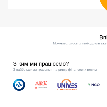
Вп
Можливо, хтось іх твоїх друзів в
З ким ми працюємо?
З найбільшими гравцями на ринку фінансових послуг