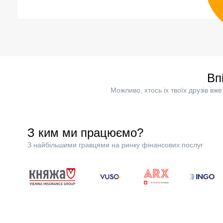
Вп
Можливо, хтось іх твоїх друзів в
З ким ми працюємо?
З найбільшими гравцями на ринку фінансових послуг