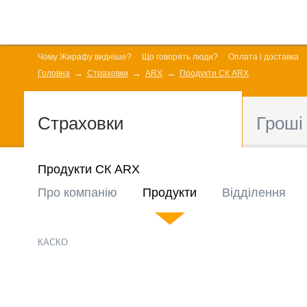
Чому Жирафу видніше?
Що говорять люди?
Оплата і доставка
Головна
Страховки
ARX
Продукти СК ARX
Страховки
Гроші
Продукти СК ARX
Про компанію
Продукти
Відділення
КАСКО