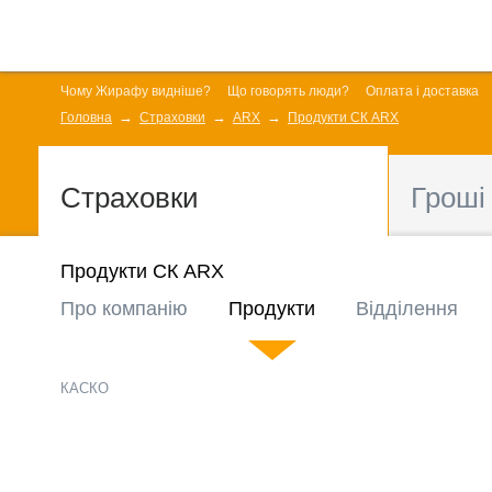
Чому Жирафу видніше?
Що говорять люди?
Оплата і доставка
Головна
Страховки
ARX
Продукти СК ARX
Страховки
Гроші
Продукти СК ARX
Про компанію
Продукти
Відділення
КАСКО