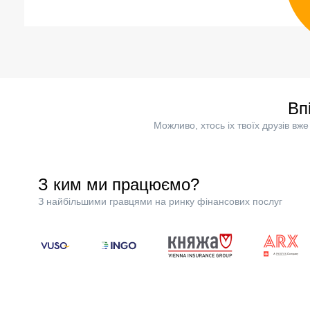
Вп
Можливо, хтось іх твоїх друзів в
З ким ми працюємо?
З найбільшими гравцями на ринку фінансових послуг