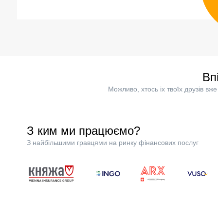
Вп
Можливо, хтось іх твоїх друзів в
З ким ми працюємо?
З найбільшими гравцями на ринку фінансових послуг