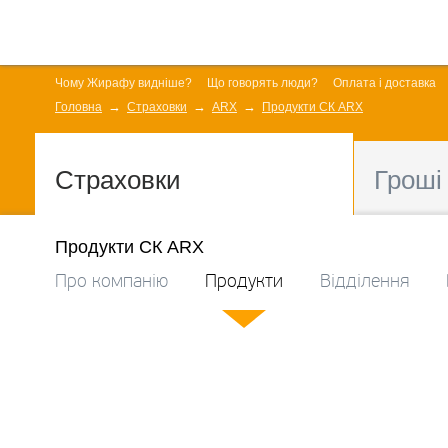
Чому Жирафу видніше?
Що говорять люди?
Оплата і доставка
Головна
Страховки
ARX
Продукти СК ARX
Страховки
Гроші
Продукти СК ARX
Про компанію
Продукти
Відділення