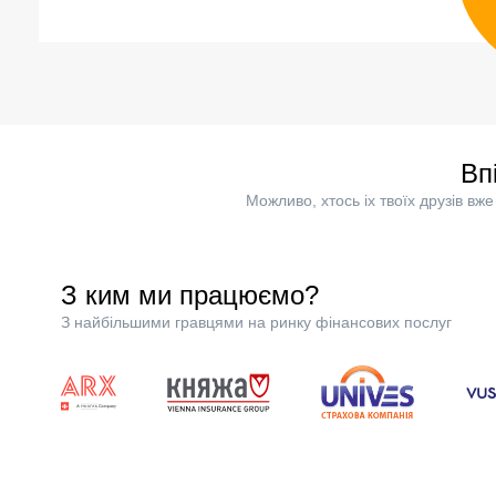
Вп
Можливо, хтось іх твоїх друзів в
З ким ми працюємо?
З найбільшими гравцями на ринку фінансових послуг