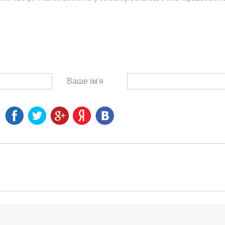
Ваше ім'я