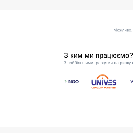
Можливо, 
З ким ми працюємо?
З найбільшими гравцями на ринку 