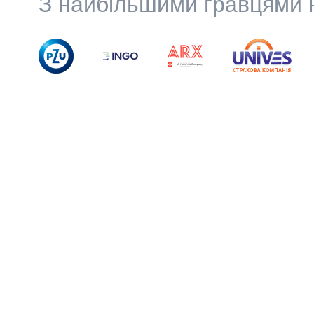
З найбільшими гравцями н