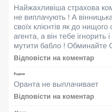
Найжахливіша страхова комп
не виплачують ! А вінницька
своїх клієнтів як до нищого
агента, а він тебе ігнорить 
мутити бабло ! Обминайте 
Відповісти на коментар
Родион
Оранта не выплачивает
Відповісти на коментар