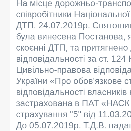
На місце дорожньо-транспо
співробітники Національної 
ДТП. 24.07.2019р. Святоши
була винесена Постанова, я
скоєнні ДТП, та притягнено
відповідальності за ст. 12
Цивільно-правова відповідал
України «Про обов'язкове с
відповідальності власників
застрахована в ПАТ «НАСК 
страхування "5" від 11.03.2
До 05.07.2019р. Т.Д.В. нада