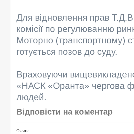
Для відновлення прав Т.Д.В
комісії по регулюванню рин
Моторно (транспортному) с
готується позов до суду.
Враховуючи вищевикладене
«НАСК «Оранта» чергова фе
людей.
Відповісти на коментар
Оксана