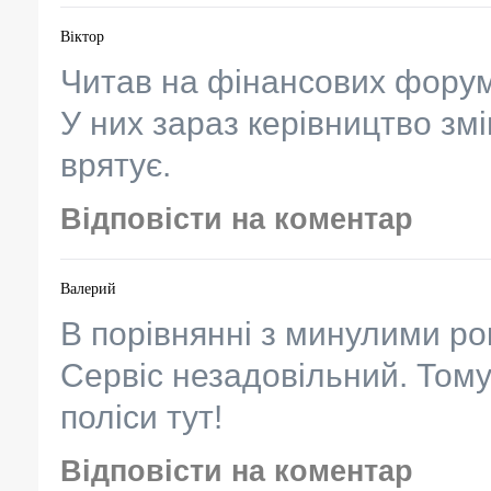
Віктор
Читав на фінансових форума
У них зараз керівництво змі
врятує.
Відповісти на коментар
Валерий
В порівнянні з минулими ро
Сервіс незадовільний. Том
поліси тут!
Відповісти на коментар