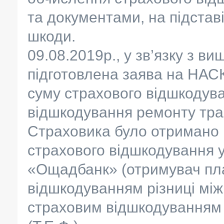
та документами, на підставі
шкоди.
09.08.2019р., у зв’язку з в
підготовлена заява на НАС
суму страхового відшкодува
відшкодування ремонту тран
Страховика було отримано 
страхового відшкодування у
«Ощадбанк» (отримувач плат
відшкодуванням різниці мі
страховим відшкодуванням 