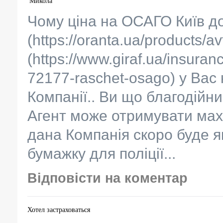
Микола
Чому ціна на ОСАГО Київ до
(https://oranta.ua/products/avt
(https://www.giraf.ua/insura
72177-raschet-osago) у Вас
Компанії.. Ви що благодійни
Агент може отримувати мах 
дана Компанія скоро буде я
бумажку для поліції...
Відповісти на коментар
Хотел застраховаться