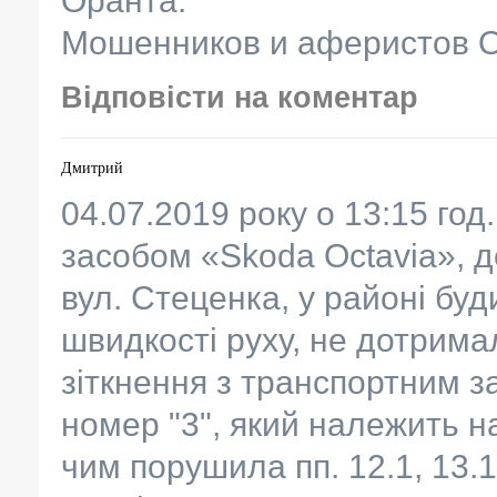
Оранта.
Мошенников и аферистов О
Відповісти на коментар
Дмитрий
04.07.2019 року о 13:15 год
засобом «Skoda Octavia», 
вул. Стеценка, у районі буд
швидкості руху, не дотримал
зіткнення з транспортним 
номер "3", який належить на
чим порушила пп. 12.1, 13.