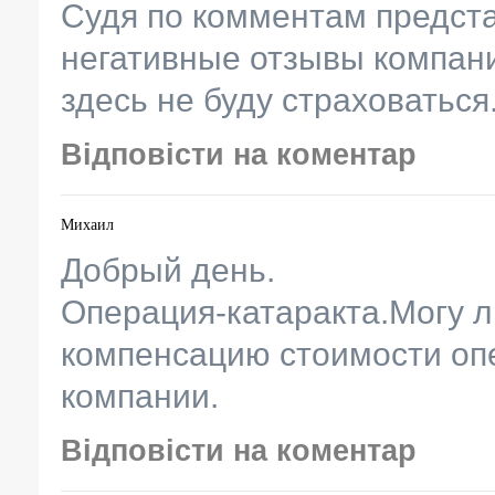
Судя по комментам предста
негативные отзывы компани
здесь не буду страховаться
Відповісти на коментар
Михаил
Добрый день.
Операция-катаракта.Могу л
компенсацию стоимости оп
компании.
Відповісти на коментар