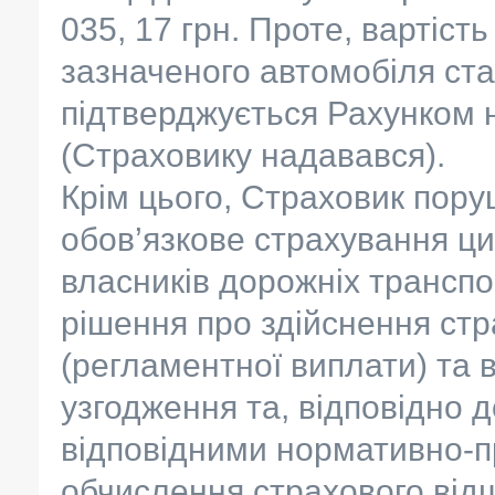
035, 17 грн. Проте, вартіст
зазначеного автомобіля ста
підтверджується Рахунком н
(Страховику надавався).
Крім цього, Страховик пору
обов’язкове страхування ци
власників дорожніх транспо
рішення про здійснення ст
(регламентної виплати) та 
узгодження та, відповідно д
відповідними нормативно-п
обчислення страхового від