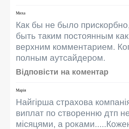
Миха
Как бы не было прискорбно
быть таким постоянным как
верхним комментарием. Ког
полным аутсайдером.
Відповісти на коментар
Марія
Найгірша страхова компанія 
виплат по створенню дтп н
місяцями, а роками.....Коже