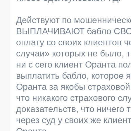
Действуют по мошенничес
ВЫПЛАЧИВАЮТ бабло СВО
оплату со своих клиентов ч
случаи» которых не было, т
ни с сего клиент Оранта п
выплатить бабло, которое 
Оранта за якобы страховой 
что никакого страхового сл
доказательств, что ничего 
через суд у своих же клиен