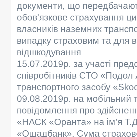
документи, що передбачают
обов'язкове страхування ци
власників наземних транспо
випадку страховим та для 
відшкодування
15.07.2019р. за участі пре
співробітників СТО «Подол
транспортного засобу «Skod
09.08.2019р. на мобільний 
повідомлення про здійснен
«НАСК «Оранта» на ім’я Т.Д
«Ощадбанк». Сума страхово